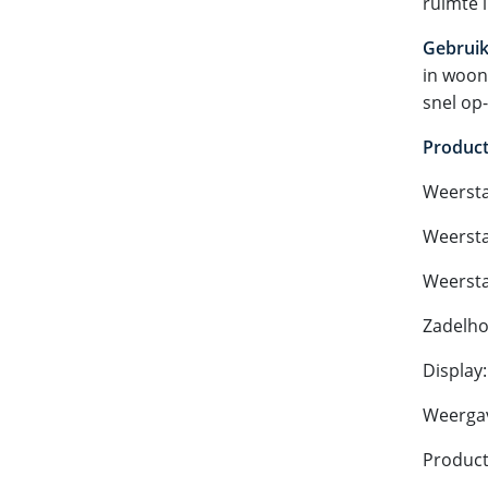
ruimte 
Gebruik
in woon
snel op
Produc
Weersta
Weersta
Weersta
Zadelho
Display:
Weergave
Product