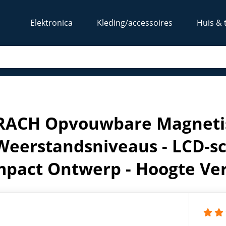
Elektronica
Kleding/accessoires
Huis & 
- 16 Weerstandsniveaus - LCD-scherm - Tabletsteun - Co
ACH Opvouwbare Magnetis
Weerstandsniveaus - LCD-sc
pact Ontwerp - Hoogte Ver