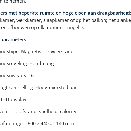
in te nemen.
ers met beperkte ruimte en hoge eisen aan draagbaarheid
kamer, werkkamer, slaapkamer of op het balkon; het slank
- en afbouwen op elk moment mogelijk.
tparameters
ndstype: Magnetische weerstand
ndsregeling: Handmatig
ndsniveaus: 16
ogteverstelling: Hoogteverstelbaar
 LED-display
n: Tijd, afstand, snelheid, calorieën
afmetingen: 800 × 440 × 1140 mm