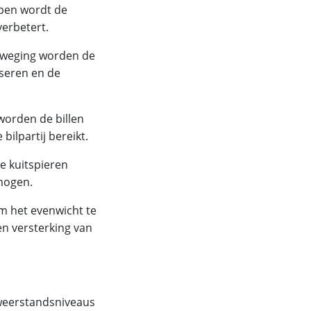
ppen wordt de
verbetert.
eweging worden de
seren en de
worden de billen
bilpartij bereikt.
e kuitspieren
mogen.
Om het evenwicht te
en versterking van
 weerstandsniveaus