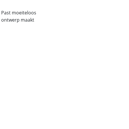
: Past moeiteloos
e ontwerp maakt