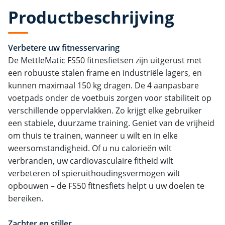
Productbeschrijving
Verbetere uw fitnesservaring
De MettleMatic FS50 fitnesfietsen zijn uitgerust met
een robuuste stalen frame en industriële lagers, en
kunnen maximaal 150 kg dragen. De 4 aanpasbare
voetpads onder de voetbuis zorgen voor stabiliteit op
verschillende oppervlakken. Zo krijgt elke gebruiker
een stabiele, duurzame training. Geniet van de vrijheid
om thuis te trainen, wanneer u wilt en in elke
weersomstandigheid. Of u nu calorieën wilt
verbranden, uw cardiovasculaire fitheid wilt
verbeteren of spieruithoudingsvermogen wilt
opbouwen – de FS50 fitnesfiets helpt u uw doelen te
bereiken.
Zachter en stiller