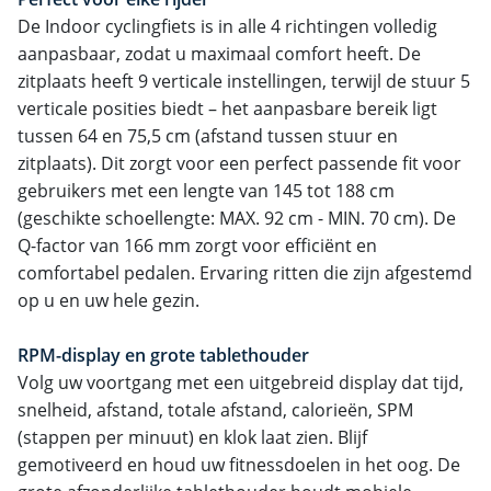
De Indoor cyclingfiets is in alle 4 richtingen volledig
aanpasbaar, zodat u maximaal comfort heeft. De
zitplaats heeft 9 verticale instellingen, terwijl de stuur 5
verticale posities biedt – het aanpasbare bereik ligt
tussen 64 en 75,5 cm (afstand tussen stuur en
zitplaats). Dit zorgt voor een perfect passende fit voor
gebruikers met een lengte van 145 tot 188 cm
(geschikte schoellengte: MAX. 92 cm - MIN. 70 cm). De
Q-factor van 166 mm zorgt voor efficiënt en
comfortabel pedalen. Ervaring ritten die zijn afgestemd
op u en uw hele gezin.
RPM-display en grote tablethouder
Volg uw voortgang met een uitgebreid display dat tijd,
snelheid, afstand, totale afstand, calorieën, SPM
(stappen per minuut) en klok laat zien. Blijf
gemotiveerd en houd uw fitnessdoelen in het oog. De