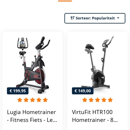
Sorteer:
Populariteit
€ 199,95
€ 149,00
Lugia Hometrainer
VirtuFit HTR100
- Fitness Fiets - Led
Hometrainer - 8
Display -
Magnetische