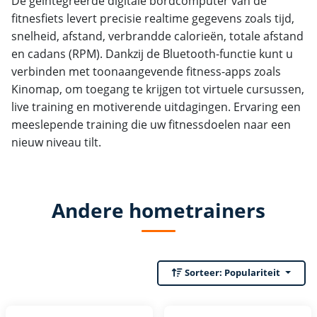
De geïntegreerde digitale bordcomputer van de
fitnesfiets levert precisie realtime gegevens zoals tijd,
snelheid, afstand, verbrandde calorieën, totale afstand
en cadans (RPM). Dankzij de Bluetooth-functie kunt u
verbinden met toonaangevende fitness-apps zoals
Kinomap, om toegang te krijgen tot virtuele cursussen,
live training en motiverende uitdagingen. Ervaring een
meeslepende training die uw fitnessdoelen naar een
nieuw niveau tilt.
Andere hometrainers
Sorteer:
Populariteit