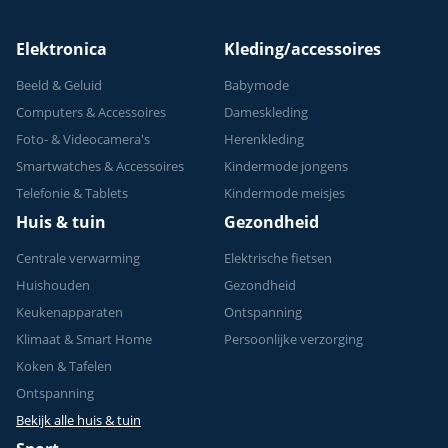
Elektronica
Kleding/accessoires
Beeld & Geluid
Babymode
Computers & Accessoires
Dameskleding
Foto- & Videocamera's
Herenkleding
Smartwatches & Accessoires
Kindermode jongens
Telefonie & Tablets
Kindermode meisjes
Huis & tuin
Gezondheid
Centrale verwarming
Elektrische fietsen
Huishouden
Gezondheid
Keukenapparaten
Ontspanning
Klimaat & Smart Home
Persoonlijke verzorging
Koken & Tafelen
Ontspanning
Bekijk alle huis & tuin