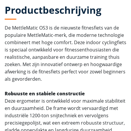
Productbeschrijving
De MettleMatic OS3 is de nieuwste fitnesfiets van de
populaire MettleMatic-merk, die moderne technologie
combineert met hoge comfort. Deze indoor cyclingfiets
is speciaal ontwikkeld voor fitnessenthousiasten die
realistische, aanpasbare en duurzame training thuis
zoeken. Met zijn innovatief ontwerp en hoogwaardige
afwerking is de fitnesfiets perfect voor zowel beginners
als gevorderden.
Robuuste en stabiele constructie
Deze ergometer is ontwikkeld voor maximale stabiliteit
en duurzaamheid. De frame wordt vervaardigd met
industriële 1200-ton snijtechniek en vervolgens
precisiegepolijst, wat een extreem robuuste structuur,
gladde oppervlakte en langdurige duurzaamheid