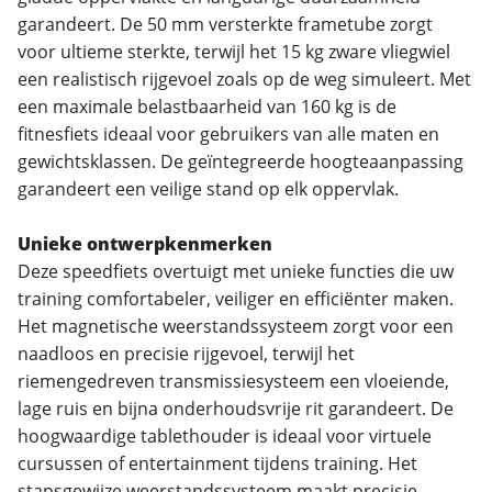
garandeert. De 50 mm versterkte frametube zorgt
voor ultieme sterkte, terwijl het 15 kg zware vliegwiel
een realistisch rijgevoel zoals op de weg simuleert. Met
een maximale belastbaarheid van 160 kg is de
fitnesfiets ideaal voor gebruikers van alle maten en
gewichtsklassen. De geïntegreerde hoogteaanpassing
garandeert een veilige stand op elk oppervlak.
Unieke ontwerpkenmerken
Deze speedfiets overtuigt met unieke functies die uw
training comfortabeler, veiliger en efficiënter maken.
Het magnetische weerstandssysteem zorgt voor een
naadloos en precisie rijgevoel, terwijl het
riemengedreven transmissiesysteem een vloeiende,
lage ruis en bijna onderhoudsvrije rit garandeert. De
hoogwaardige tablethouder is ideaal voor virtuele
cursussen of entertainment tijdens training. Het
stapsgewijze weerstandssysteem maakt precisie-