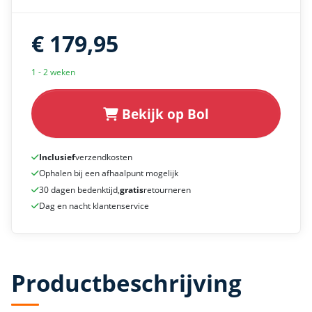
€ 179,95
1 - 2 weken
Bekijk op Bol
Inclusief
verzendkosten
Ophalen bij een afhaalpunt mogelijk
30 dagen bedenktijd,
gratis
retourneren
Dag en nacht klantenservice
Productbeschrijving