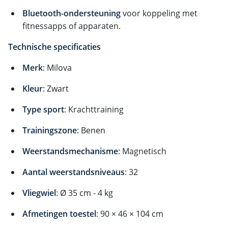
Bluetooth-ondersteuning
voor koppeling met
fitnessapps of apparaten.
Technische specificaties
Merk
: Milova
Kleur
: Zwart
Type sport
: Krachttraining
Trainingszone
: Benen
Weerstandsmechanisme
: Magnetisch
Aantal weerstandsniveaus
: 32
Vliegwiel
: Ø 35 cm - 4 kg
Afmetingen toestel
: 90 × 46 × 104 cm