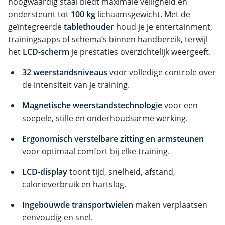
hoogwaardig staal biedt maximale veiligheid en
ondersteunt tot
100 kg
lichaamsgewicht. Met de
geïntegreerde
tablethouder
houd je je entertainment,
trainingsapps of schema’s binnen handbereik, terwijl
het
LCD-scherm
je prestaties overzichtelijk weergeeft.
32 weerstandsniveaus
voor volledige controle over
de intensiteit van je training.
Magnetische weerstandstechnologie
voor een
soepele, stille en onderhoudsarme werking.
Ergonomisch verstelbare zitting en armsteunen
voor optimaal comfort bij elke training.
LCD-display
toont tijd, snelheid, afstand,
calorieverbruik en hartslag.
Ingebouwde transportwielen
maken verplaatsen
eenvoudig en snel.