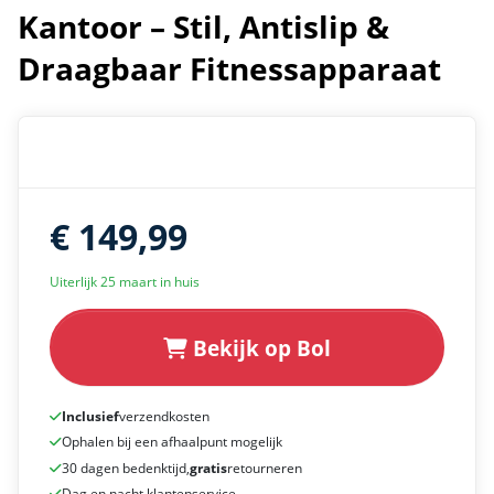
Kantoor – Stil, Antislip &
Draagbaar Fitnessapparaat
€ 149,99
Uiterlijk 25 maart in huis
Bekijk op Bol
Inclusief
verzendkosten
Ophalen bij een afhaalpunt mogelijk
30 dagen bedenktijd,
gratis
retourneren
Dag en nacht klantenservice