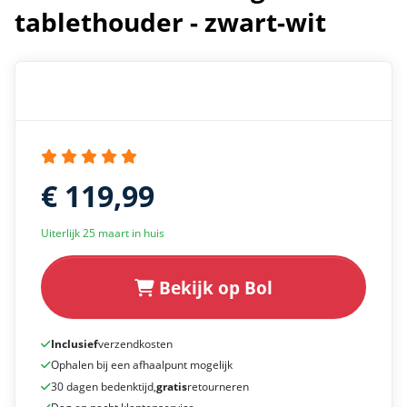
tablethouder - zwart-wit
€ 119,99
Uiterlijk 25 maart in huis
Bekijk op Bol
Inclusief
verzendkosten
Ophalen bij een afhaalpunt mogelijk
30 dagen bedenktijd,
gratis
retourneren