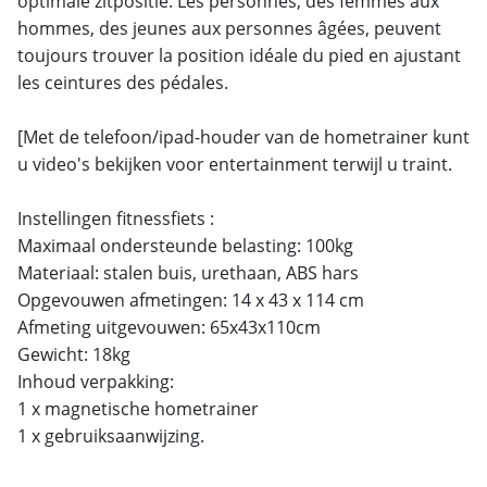
optimale zitpositie. Les personnes, des femmes aux
hommes, des jeunes aux personnes âgées, peuvent
toujours trouver la position idéale du pied en ajustant
les ceintures des pédales.
[Met de telefoon/ipad-houder van de hometrainer kunt
u video's bekijken voor entertainment terwijl u traint.
Instellingen fitnessfiets :
Maximaal ondersteunde belasting: 100kg
Materiaal: stalen buis, urethaan, ABS hars
Opgevouwen afmetingen: 14 x 43 x 114 cm
Afmeting uitgevouwen: 65x43x110cm
Gewicht: 18kg
Inhoud verpakking:
1 x magnetische hometrainer
1 x gebruiksaanwijzing.