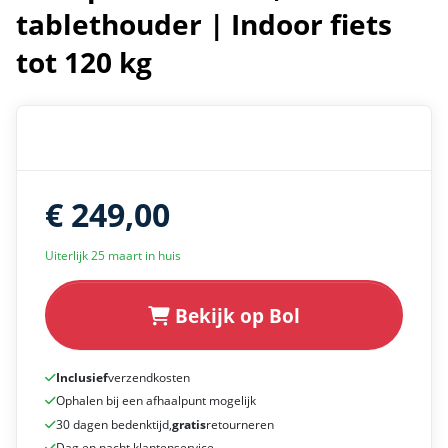
tablethouder | Indoor fiets
tot 120 kg
€ 249,00
Uiterlijk 25 maart in huis
Bekijk op Bol
Inclusief
verzendkosten
Ophalen bij een afhaalpunt mogelijk
30 dagen bedenktijd,
gratis
retourneren
Dag en nacht klantenservice