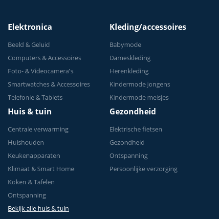
Elektronica
Kleding/accessoires
Beeld & Geluid
Babymode
Computers & Accessoires
Dameskleding
Foto- & Videocamera's
Herenkleding
Smartwatches & Accessoires
Kindermode jongens
Telefonie & Tablets
Kindermode meisjes
Huis & tuin
Gezondheid
Centrale verwarming
Elektrische fietsen
Huishouden
Gezondheid
Keukenapparaten
Ontspanning
Klimaat & Smart Home
Persoonlijke verzorging
Koken & Tafelen
Ontspanning
Bekijk alle huis & tuin