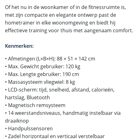
Of het nu in de woonkamer of in de fitnessruimte is,
met zijn compacte en elegante ontwerp past de
hometrainer in elke woonomgeving en biedt hij
effectieve training voor thuis met aangenaam comfort.
Kenmerken:
• Afmetingen (L×B×H): 88 × 51 × 142 cm
• Max. Gewicht gebruiker: 120 kg
• Max. Lengte gebruiker: 190 cm
• Massasysteem vliegwiel: 8 kg
• LCD-scherm: tijd, snelheid, afstand, calorieën,
hartslag, Bluetooth
• Magnetisch remsysteem
• 14 weerstandsniveaus, handmatig instelbaar via
draaiknop
• Handpulssensoren
• Zadel horizontaal en verticaal verstelbaar