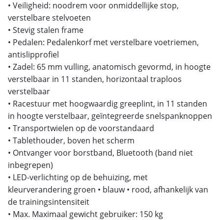
• Veiligheid: noodrem voor onmiddellijke stop,
verstelbare stelvoeten
• Stevig stalen frame
• Pedalen: Pedalenkorf met verstelbare voetriemen,
antislipprofiel
• Zadel: 65 mm vulling, anatomisch gevormd, in hoogte
verstelbaar in 11 standen, horizontaal traploos
verstelbaar
• Racestuur met hoogwaardig greeplint, in 11 standen
in hoogte verstelbaar, geïntegreerde snelspanknoppen
• Transportwielen op de voorstandaard
• Tablethouder, boven het scherm
• Ontvanger voor borstband, Bluetooth (band niet
inbegrepen)
• LED-verlichting op de behuizing, met
kleurverandering groen • blauw • rood, afhankelijk van
de trainingsintensiteit
• Max. Maximaal gewicht gebruiker: 150 kg