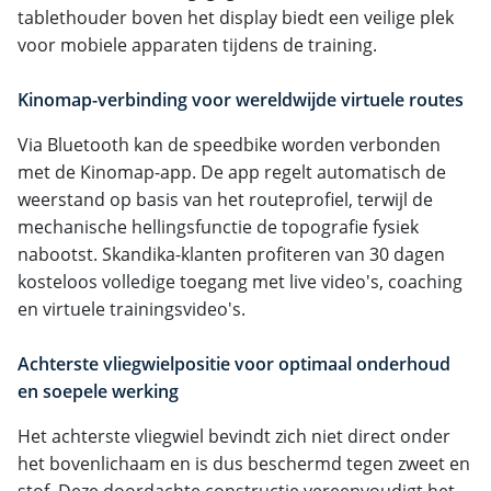
tablethouder boven het display biedt een veilige plek
voor mobiele apparaten tijdens de training.
Kinomap-verbinding voor wereldwijde virtuele routes
Via Bluetooth kan de speedbike worden verbonden
met de Kinomap-app. De app regelt automatisch de
weerstand op basis van het routeprofiel, terwijl de
mechanische hellingsfunctie de topografie fysiek
nabootst. Skandika-klanten profiteren van 30 dagen
kosteloos volledige toegang met live video's, coaching
en virtuele trainingsvideo's.
Achterste vliegwielpositie voor optimaal onderhoud
en soepele werking
Het achterste vliegwiel bevindt zich niet direct onder
het bovenlichaam en is dus beschermd tegen zweet en
stof. Deze doordachte constructie vereenvoudigt het