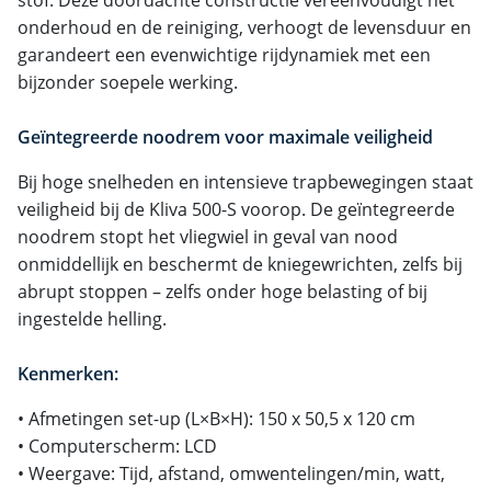
onderhoud en de reiniging, verhoogt de levensduur en
garandeert een evenwichtige rijdynamiek met een
bijzonder soepele werking.
Geïntegreerde noodrem voor maximale veiligheid
Bij hoge snelheden en intensieve trapbewegingen staat
veiligheid bij de Kliva 500-S voorop. De geïntegreerde
noodrem stopt het vliegwiel in geval van nood
onmiddellijk en beschermt de kniegewrichten, zelfs bij
abrupt stoppen – zelfs onder hoge belasting of bij
ingestelde helling.
Kenmerken:
• Afmetingen set-up (L×B×H): 150 x 50,5 x 120 cm
• Computerscherm: LCD
• Weergave: Tijd, afstand, omwentelingen/min, watt,