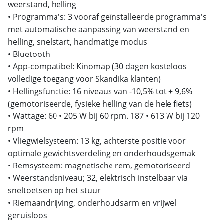
weerstand, helling
• Programma's: 3 vooraf geïnstalleerde programma's
met automatische aanpassing van weerstand en
helling, snelstart, handmatige modus
• Bluetooth
• App-compatibel: Kinomap (30 dagen kosteloos
volledige toegang voor Skandika klanten)
• Hellingsfunctie: 16 niveaus van -10,5% tot + 9,6%
(gemotoriseerde, fysieke helling van de hele fiets)
• Wattage: 60 • 205 W bij 60 rpm. 187 • 613 W bij 120
rpm
• Vliegwielsysteem: 13 kg, achterste positie voor
optimale gewichtsverdeling en onderhoudsgemak
• Remsysteem: magnetische rem, gemotoriseerd
• Weerstandsniveau; 32, elektrisch instelbaar via
sneltoetsen op het stuur
• Riemaandrijving, onderhoudsarm en vrijwel
geruisloos