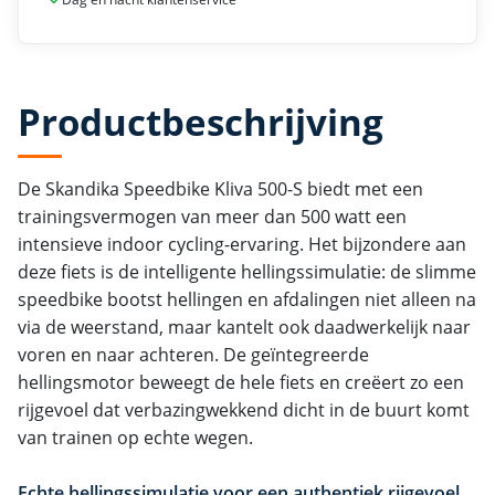
Productbeschrijving
De Skandika Speedbike Kliva 500-S biedt met een
trainingsvermogen van meer dan 500 watt een
intensieve indoor cycling-ervaring. Het bijzondere aan
deze fiets is de intelligente hellingssimulatie: de slimme
speedbike bootst hellingen en afdalingen niet alleen na
via de weerstand, maar kantelt ook daadwerkelijk naar
voren en naar achteren. De geïntegreerde
hellingsmotor beweegt de hele fiets en creëert zo een
rijgevoel dat verbazingwekkend dicht in de buurt komt
van trainen op echte wegen.
Echte hellingssimulatie voor een authentiek rijgevoel