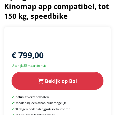
Kinomap app compatibel, tot
150 kg, speedbike
€ 799,00
Uiterlijk 25 maart in huis
Bekijk op Bol
Inclusief
verzendkosten
Ophalen bij een afhaalpunt mogelijk
30 dagen bedenktijd,
gratis
retourneren
Dag en nacht klantenservice