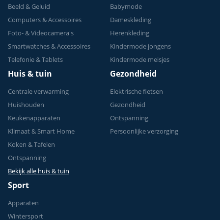
Beeld & Geluid
Babymode
Computers & Accessoires
Dameskleding
Foto- & Videocamera's
Herenkleding
Smartwatches & Accessoires
Kindermode jongens
Telefonie & Tablets
Kindermode meisjes
Huis & tuin
Gezondheid
Centrale verwarming
Elektrische fietsen
Huishouden
Gezondheid
Keukenapparaten
Ontspanning
Klimaat & Smart Home
Persoonlijke verzorging
Koken & Tafelen
Ontspanning
Bekijk alle huis & tuin
Sport
Apparaten
Wintersport