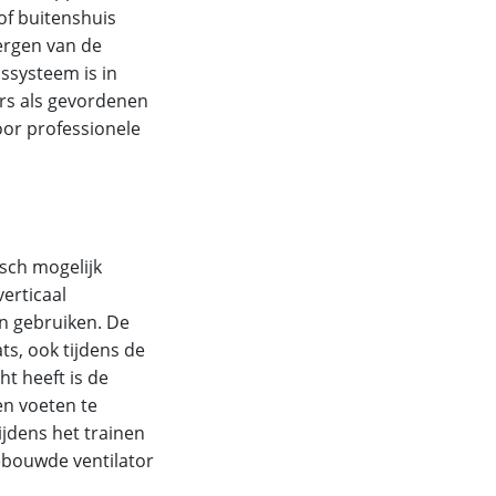
of buitenshuis
ergen van de
ssysteem is in
ers als gevordenen
oor professionele
sch mogelijk
verticaal
n gebruiken. De
ts, ook tijdens de
ht heeft is de
en voeten te
jdens het trainen
gebouwde ventilator