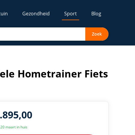
tuin
Gezondheid
Sport
Blog
Zoek
nele Hometrainer Fiets
1.895,00
k 20 maart in huis