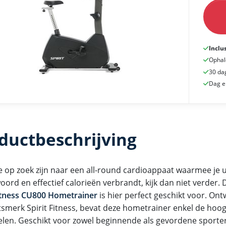
Inclu
Ophal
30 da
Dag e
ductbeschrijving
e op zoek zijn naar een all-round cardioappaat waarmee je u
ord en effectief calorieën verbrandt, kijk dan niet verder.
Fitness CU800 Hometrainer
is hier perfect geschikt voor. Ont
tsmerk Spirit Fitness, bevat deze hometrainer enkel de hoog
len. Geschikt voor zowel beginnende als gevordene sporter