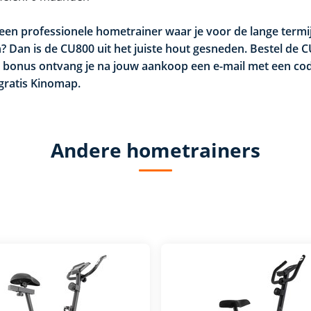
 een professionele hometrainer waar je voor de lange termi
 Dan is de CU800 uit het juiste hout gesneden. Bestel de
s bonus ontvang je na jouw aankoop een e-mail met een co
ratis Kinomap.
Andere hometrainers