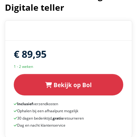
Digitale teller
€ 89,95
1 - 2 weken
Bekijk op Bol
Inclusief
verzendkosten
Ophalen bij een afhaalpunt mogelijk
30 dagen bedenktijd,
gratis
retourneren
Dag en nacht klantenservice