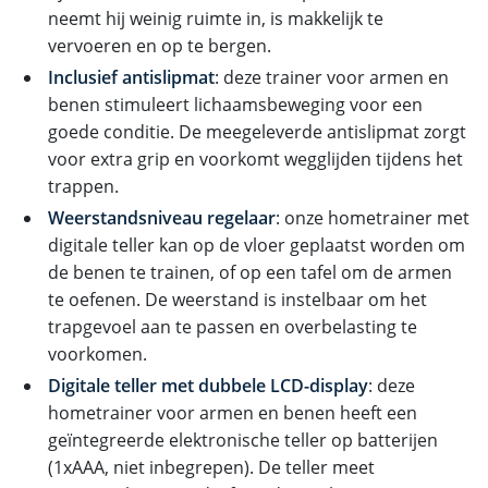
neemt hij weinig ruimte in, is makkelijk te
vervoeren en op te bergen.
Inclusief antislipmat
: deze trainer voor armen en
benen stimuleert lichaamsbeweging voor een
goede conditie. De meegeleverde antislipmat zorgt
voor extra grip en voorkomt wegglijden tijdens het
trappen.
Weerstandsniveau regelaar
: onze hometrainer met
digitale teller kan op de vloer geplaatst worden om
de benen te trainen, of op een tafel om de armen
te oefenen. De weerstand is instelbaar om het
trapgevoel aan te passen en overbelasting te
voorkomen.
Digitale teller met dubbele LCD-display
: deze
hometrainer voor armen en benen heeft een
geïntegreerde elektronische teller op batterijen
(1xAAA, niet inbegrepen). De teller meet