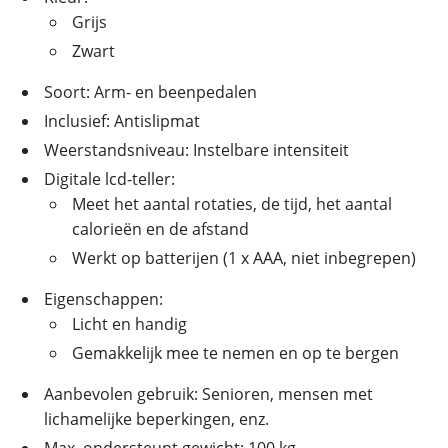
Grijs
Zwart
Soort: Arm- en beenpedalen
Inclusief: Antislipmat
Weerstandsniveau: Instelbare intensiteit
Digitale lcd-teller:
Meet het aantal rotaties, de tijd, het aantal
calorieën en de afstand
Werkt op batterijen (1 x AAA, niet inbegrepen)
Eigenschappen:
Licht en handig
Gemakkelijk mee te nemen en op te bergen
Aanbevolen gebruik: Senioren, mensen met
lichamelijke beperkingen, enz.
Max. ondersteunt gewicht: 100 kg