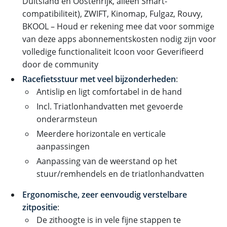
Duitsland en Oostenrijk, alleen Smart-
compatibiliteit), ZWIFT, Kinomap, Fulgaz, Rouvy,
BKOOL – Houd er rekening mee dat voor sommige
van deze apps abonnementskosten nodig zijn voor
volledige functionaliteit Icoon voor Geverifieerd
door de community
Racefietsstuur met veel bijzonderheden
:
Antislip en ligt comfortabel in de hand
Incl. Triatlonhandvatten met gevoerde
onderarmsteun
Meerdere horizontale en verticale
aanpassingen
Aanpassing van de weerstand op het
stuur/remhendels en de triatlonhandvatten
Ergonomische, zeer eenvoudig verstelbare
zitpositie
:
De zithoogte is in vele fijne stappen te