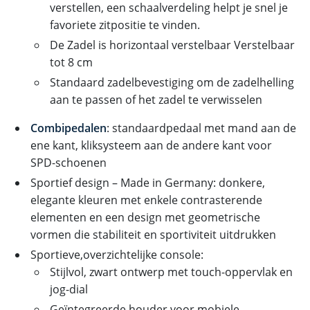
verstellen, een schaalverdeling helpt je snel je
favoriete zitpositie te vinden.
De Zadel is horizontaal verstelbaar Verstelbaar
tot 8 cm
Standaard zadelbevestiging om de zadelhelling
aan te passen of het zadel te verwisselen
Combipedalen
: standaardpedaal met mand aan de
ene kant, kliksysteem aan de andere kant voor
SPD-schoenen
Sportief design – Made in Germany: donkere,
elegante kleuren met enkele contrasterende
elementen en een design met geometrische
vormen die stabiliteit en sportiviteit uitdrukken
Sportieve,overzichtelijke console:
Stijlvol, zwart ontwerp met touch-oppervlak en
jog-dial
Geïntegreerde houder voor mobiele