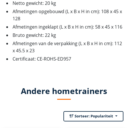
Netto gewicht: 20 kg
Afmetingen opgebouwd (L x B x H in cm): 108 x 45 x
128
Afmetingen ingeklapt (L x B x H in cm): 58 x 45 x 116
Bruto gewicht: 22 kg
Afmetingen van de verpakking (L x B x H in cm): 112
x 45.5 x 23
Certificaat: CE-ROHS-ED957
Andere hometrainers
Sorteer:
Populariteit