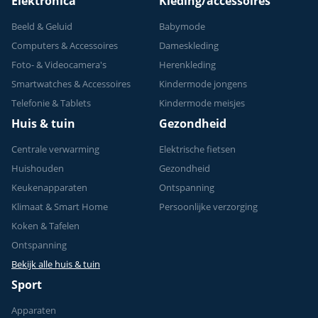
Elektronica
Kleding/accessoires
Beeld & Geluid
Babymode
Computers & Accessoires
Dameskleding
Foto- & Videocamera's
Herenkleding
Smartwatches & Accessoires
Kindermode jongens
Telefonie & Tablets
Kindermode meisjes
Huis & tuin
Gezondheid
Centrale verwarming
Elektrische fietsen
Huishouden
Gezondheid
Keukenapparaten
Ontspanning
Klimaat & Smart Home
Persoonlijke verzorging
Koken & Tafelen
Ontspanning
Bekijk alle huis & tuin
Sport
Apparaten