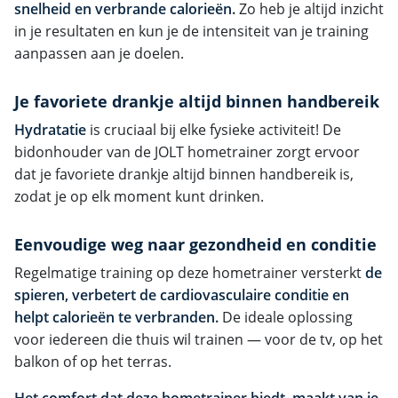
snelheid en verbrande calorieën.
Zo heb je altijd inzicht
in je resultaten en kun je de intensiteit van je training
aanpassen aan je doelen.
Je favoriete drankje altijd binnen handbereik
Hydratatie
is cruciaal bij elke fysieke activiteit! De
bidonhouder van de JOLT hometrainer zorgt ervoor
dat je favoriete drankje altijd binnen handbereik is,
zodat je op elk moment kunt drinken.
Eenvoudige weg naar gezondheid en conditie
Regelmatige training op deze hometrainer versterkt
de
spieren, verbetert de cardiovasculaire conditie en
helpt calorieën te verbranden.
De ideale oplossing
voor iedereen die thuis wil trainen — voor de tv, op het
balkon of op het terras.
Het comfort dat deze hometrainer biedt, maakt van je