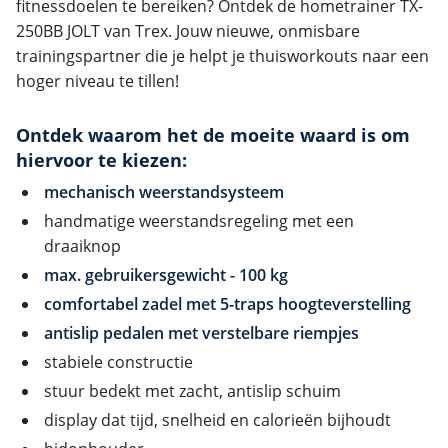
fitnessdoelen te bereiken? Ontdek de hometrainer TX-
250BB JOLT van Trex. Jouw nieuwe, onmisbare
trainingspartner die je helpt je thuisworkouts naar een
hoger niveau te tillen!
Ontdek waarom het de moeite waard is om
hiervoor te kiezen:
mechanisch weerstandsysteem
handmatige weerstandsregeling met een
draaiknop
max. gebruikersgewicht - 100 kg
comfortabel zadel met 5-traps hoogteverstelling
antislip pedalen met verstelbare riempjes
stabiele constructie
stuur bedekt met zacht, antislip schuim
display dat tijd, snelheid en calorieën bijhoudt