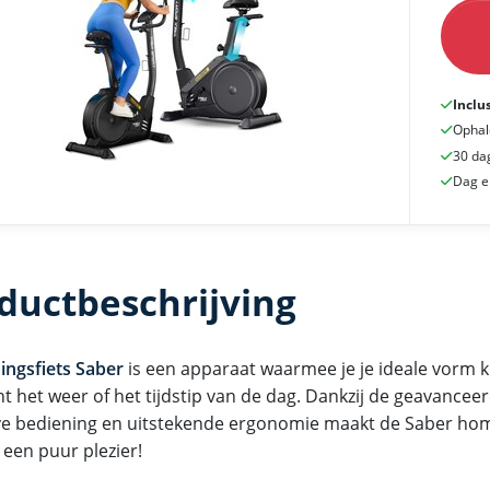
Inclu
Ophal
30 da
Dag e
ductbeschrijving
ningsfiets Saber
is een apparaat waarmee je je ideale vorm k
t het weer of het tijdstip van de dag. Dankzij de geavanceer
eve bediening en uitstekende ergonomie maakt de Saber hom
 een puur plezier!