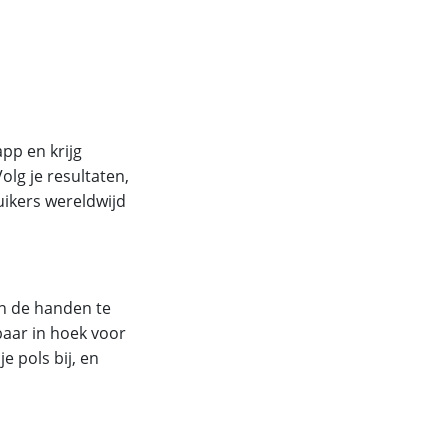
pp en krijg
olg je resultaten,
uikers wereldwijd
in de handen te
baar in hoek voor
 pols bij, en