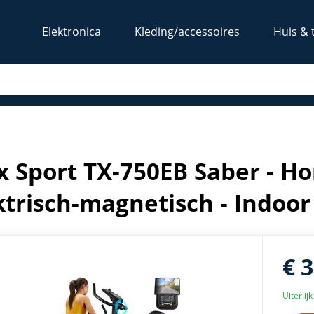
Elektronica
Kleding/accessoires
Huis & 
ktrisch-magnetisch - Indoor cycling - Zwart
x Sport TX-750EB Saber - Ho
ktrisch-magnetisch - Indoor 
€ 
Uiterlij