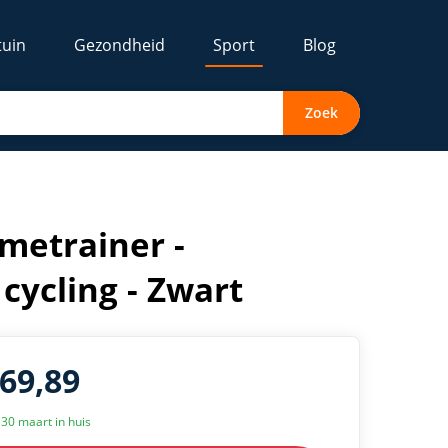
tuin
Gezondheid
Sport
Blog
Zoek
metrainer -
cycling - Zwart
369,89
k 30 maart in huis