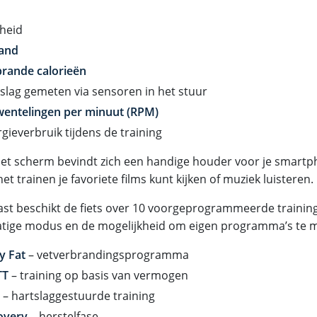
heid
tand
brande calorieën
slag gemeten via sensoren in het stuur
entelingen per minuut (RPM)
gieverbruik tijdens de training
et scherm bevindt zich een handige houder voor je smartph
het trainen je favoriete films kunt kijken of muziek luisteren.
st beschikt de fiets over 10 voorgeprogrammeerde trainin
ige modus en de mogelijkheid om eigen programma’s te 
y Fat
– vetverbrandingsprogramma
TT
– training op basis van vermogen
– hartslaggestuurde training
overy
– herstelfase