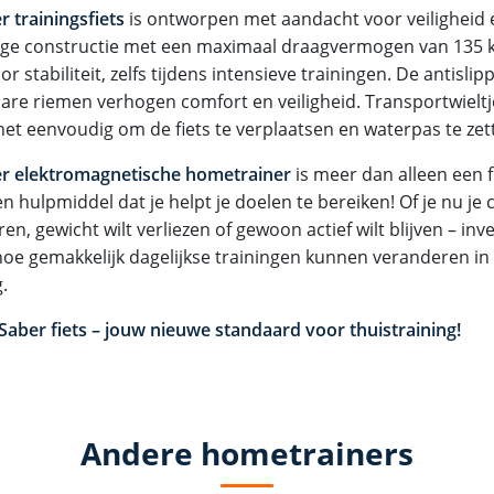
r trainingsfiets
is ontworpen met aandacht voor veiligheid
ige constructie met een maximaal draagvermogen van 135 k
or stabiliteit, zelfs tijdens intensieve trainingen. De antisl
bare riemen verhogen comfort en veiligheid. Transportwieltj
et eenvoudig om de fiets te verplaatsen en waterpas te zet
r elektromagnetische hometrainer
is meer dan alleen een 
en hulpmiddel dat je helpt je doelen te bereiken! Of je nu je c
en, gewicht wilt verliezen of gewoon actief wilt blijven – inve
hoe gemakkelijk dagelijkse trainingen kunnen veranderen in
.
 Saber fiets – jouw nieuwe standaard voor thuistraining!
Andere hometrainers