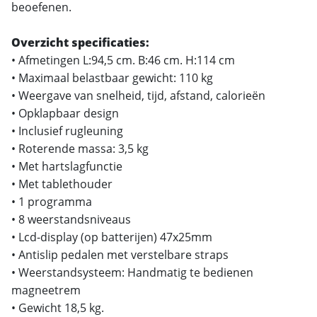
beoefenen.
Overzicht specificaties:
• Afmetingen L:94,5 cm. B:46 cm. H:114 cm
• Maximaal belastbaar gewicht: 110 kg
• Weergave van snelheid, tijd, afstand, calorieën
• Opklapbaar design
• Inclusief rugleuning
• Roterende massa: 3,5 kg
• Met hartslagfunctie
• Met tablethouder
• 1 programma
• 8 weerstandsniveaus
• Lcd-display (op batterijen) 47x25mm
• Antislip pedalen met verstelbare straps
• Weerstandsysteem: Handmatig te bedienen
magneetrem
• Gewicht 18,5 kg.