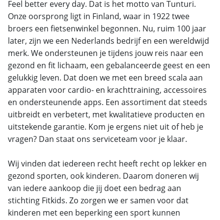
Feel better every day. Dat is het motto van Tunturi.
Onze oorsprong ligt in Finland, waar in 1922 twee
broers een fietsenwinkel begonnen. Nu, ruim 100 jaar
later, zijn we een Nederlands bedrijf en een wereldwijd
merk. We ondersteunen je tijdens jouw reis naar een
gezond en fit lichaam, een gebalanceerde geest en een
gelukkig leven. Dat doen we met een breed scala aan
apparaten voor cardio- en krachttraining, accessoires
en ondersteunende apps. Een assortiment dat steeds
uitbreidt en verbetert, met kwalitatieve producten en
uitstekende garantie. Kom je ergens niet uit of heb je
vragen? Dan staat ons serviceteam voor je klaar.
Wij vinden dat iedereen recht heeft recht op lekker en
gezond sporten, ook kinderen. Daarom doneren wij
van iedere aankoop die jij doet een bedrag aan
stichting Fitkids. Zo zorgen we er samen voor dat
kinderen met een beperking een sport kunnen