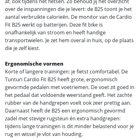
af, ook tijdens het fietsen. Zo behoud jij het overzicht
over de inspanningen die je levert: de B25 toont je het
aantal verbruikte calorieën. De monitor van de Cardio
Fit B25 werkt op batterijen. Deze fit bike is
onafhankelijk van stroom en heeft handige
transportwielen. Je zet hem overal in huis, op de plaats
die je zelf kiest.
Ergonomische vormen
Korte of langere trainingen: je fietst comfortabel. De
Tunturi Cardio Fit B25 heeft grote, ergonomisch
gevormde pedalen met voetriemen. De voet zit goed in
het pedaal dat voldoende weerstand geeft. Het zachte
rubber van de handgrepen voelt ook zeer prettig aan.
Daarnaast heeft de B25 een ergonomisch gevormd
zadel met stevige rugsteun én extra handgrepen:
tijdens lange trainingen is dit minder belastend voor je
rug en wissel je vlot van houding.