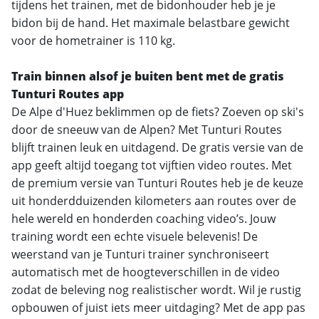
tijdens het trainen, met de bidonhouder heb je je
bidon bij de hand. Het maximale belastbare gewicht
voor de hometrainer is 110 kg.
Train binnen alsof je buiten bent met de gratis
Tunturi Routes app
De Alpe d'Huez beklimmen op de fiets? Zoeven op ski's
door de sneeuw van de Alpen? Met Tunturi Routes
blijft trainen leuk en uitdagend. De gratis versie van de
app geeft altijd toegang tot vijftien video routes. Met
de premium versie van Tunturi Routes heb je de keuze
uit honderdduizenden kilometers aan routes over de
hele wereld en honderden coaching video’s. Jouw
training wordt een echte visuele belevenis! De
weerstand van je Tunturi trainer synchroniseert
automatisch met de hoogteverschillen in de video
zodat de beleving nog realistischer wordt. Wil je rustig
opbouwen of juist iets meer uitdaging? Met de app pas