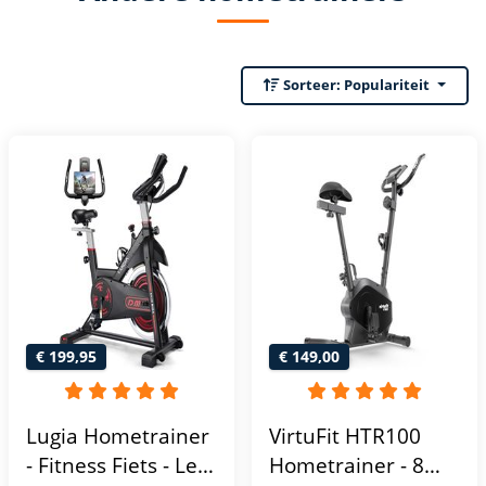
Sorteer:
Populariteit
€ 199,95
€ 149,00
Lugia Hometrainer
VirtuFit HTR100
- Fitness Fiets - Led
Hometrainer - 8