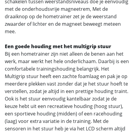
schakelen tussen weerstandsniveaus doe je eenvoudig
met de onderhoudsvrije magneetrem, Met de
draaiknop op de hometrainer zet je de weerstand
zwaarder of lichter en de magneet beweegt meteen
mee.
Een goede houding met het multigrip stuur
Bij een hometrainer zijn niet alleen de benen aan het
werk, maar werkt het hele onderlichaam. Daarbij is een
comfortabele trainingshouding belangrijk. Het
Multigrip stuur heeft een zachte foamlaag en pak je op
meerdere plekken vast zonder dat je het stuur hoeft te
verstellen, zodat je altijd in een prettige houding traint.
Ook is het stuur eenvoudig kantelbaar zodat je de
keuze hebt uit een recreatieve houding (hoog stuur),
een sportieve houding (midden) of een racehouding
(laag) voor extra variatie in de training. Met de
sensoren in het stuur heb je via het LCD scherm altijd