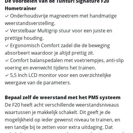
De voordelen van de Tunturi Signature F20
Hometrainer
✓ Onderhoudsvrije magneetrem met handmatige
weerstandsverstelling.
✓ Verstelbaar Multigrip stuur voor een juiste en
prettige houding.
✓ Ergonomisch Comfort zadel die de beweging
absorbeert waardoor je altijd prettig zit.
✓ Comfort balanspedalen met voetriempjes, anti-slip
voering en evenwicht tijdens het trainen.
✓ 5,5 Inch LCD monitor voor een overzichtelijke
weergave van de parameters.
Bepaal zelf de weerstand met het PMS systeem
De F20 heeft acht verschillende weerstandsniveaus
waartussen je makkelijk schakelt. Dit geeft je de
mogelijkheid op ieder gewenst niveau te trainen, en
een tandje bij te zetten voor extra uitdaging. Dat