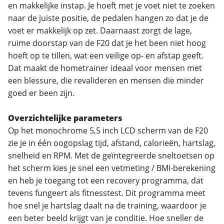
en makkelijke instap. Je hoeft met je voet niet te zoeken
naar de juiste positie, de pedalen hangen zo dat je de
voet er makkelijk op zet. Daarnaast zorgt de lage,
ruime doorstap van de F20 dat je het been niet hoog
hoeft op te tillen, wat een veilige op- en afstap geeft.
Dat maakt de hometrainer ideaal voor mensen met
een blessure, die revalideren en mensen die minder
goed er been zijn.
Overzichtelijke parameters
Op het monochrome 5,5 inch LCD scherm van de F20
zie je in één oogopslag tijd, afstand, calorieën, hartslag,
snelheid en RPM. Met de geïntegreerde sneltoetsen op
het scherm kies je snel een vetmeting / BMI-berekening
en heb je toegang tot een recovery programma, dat
tevens fungeert als fitnesstest. Dit programma meet
hoe snel je hartslag daalt na de training, waardoor je
een beter beeld krijgt van je conditie. Hoe sneller de