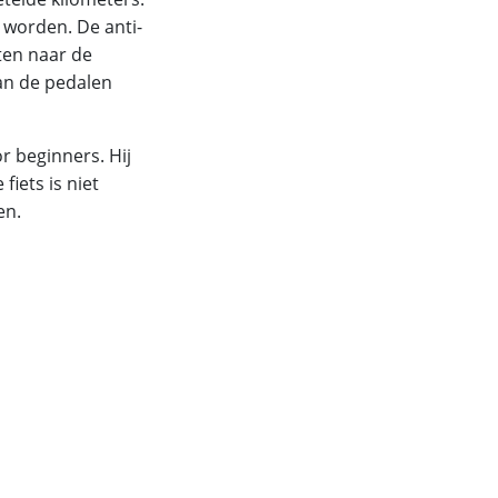
 worden. De anti-
ten naar de
an de pedalen
r beginners. Hij
iets is niet
en.