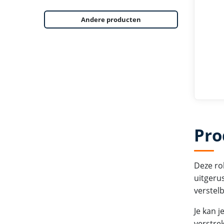
Andere producten
Pro
Deze ro
uitgeru
verstelb
Je kan 
verstrek