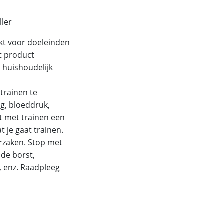
ller
ikt voor doeleinden
t product
 huishoudelijk
trainen te
g, bloeddruk,
nt met trainen een
 je gaat trainen.
rzaken. Stop met
 de borst,
, enz. Raadpleeg