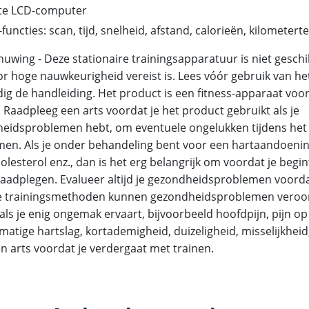
te LCD-computer
functies: scan, tijd, snelheid, afstand, calorieën, kilometerte
uwing - Deze stationaire trainingsapparatuur is niet gesch
r hoge nauwkeurigheid vereist is. Lees vóór gebruik van he
dig de handleiding. Het product is een fitness-apparaat voor
 Raadpleeg een arts voordat je het product gebruikt als je
eidsproblemen hebt, om eventuele ongelukken tijdens het 
en. Als je onder behandeling bent voor een hartaandoenin
olesterol enz., dan is het erg belangrijk om voordat je begi
 raadplegen. Evalueer altijd je gezondheidsproblemen voordat
e trainingsmethoden kunnen gezondheidsproblemen veroo
als je enig ongemak ervaart, bijvoorbeeld hoofdpijn, pijn op
matige hartslag, kortademigheid, duizeligheid, misselijkheid
en arts voordat je verdergaat met trainen.