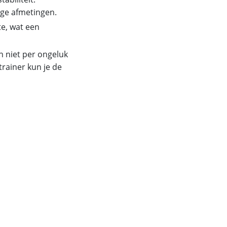
ige afmetingen.
te, wat een
n niet per ongeluk
rainer kun je de