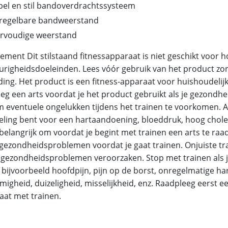
pel en stil bandoverdrachtssysteem
n regelbare bandweerstand
rvoudige weerstand
ement Dit stilstaand fitnessapparaat is niet geschikt voor 
righeidsdoeleinden. Lees vóór gebruik van het product zor
ding. Het product is een fitness-apparaat voor huishoudelijk
eg een arts voordat je het product gebruikt als je gezond
m eventuele ongelukken tijdens het trainen te voorkomen. A
ling bent voor een hartaandoening, bloeddruk, hoog cholest
 belangrijk om voordat je begint met trainen een arts te raa
je gezondheidsproblemen voordat je gaat trainen. Onjuiste 
gezondheidsproblemen veroorzaken. Stop met trainen als 
 bijvoorbeeld hoofdpijn, pijn op de borst, onregelmatige har
igheid, duizeligheid, misselijkheid, enz. Raadpleeg eerst ee
aat met trainen.