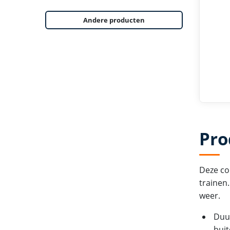
Andere producten
Pro
Deze co
trainen.
weer.
Duur
buit