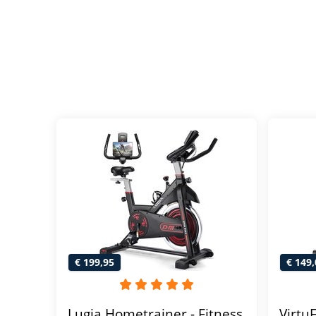
€ 199,95
€ 149,
Lugia Hometrainer - Fitness
Virtu