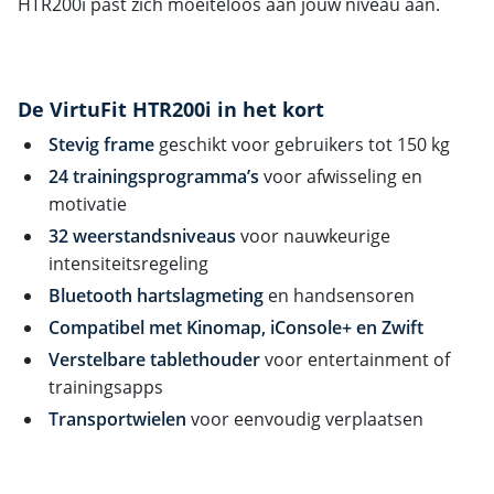
HTR200i past zich moeiteloos aan jouw niveau aan.
De VirtuFit HTR200i in het kort
Stevig frame
geschikt voor gebruikers tot 150 kg
24 trainingsprogramma’s
voor afwisseling en
motivatie
32 weerstandsniveaus
voor nauwkeurige
intensiteitsregeling
Bluetooth hartslagmeting
en handsensoren
Compatibel met Kinomap, iConsole+ en Zwift
Verstelbare tablethouder
voor entertainment of
trainingsapps
Transportwielen
voor eenvoudig verplaatsen