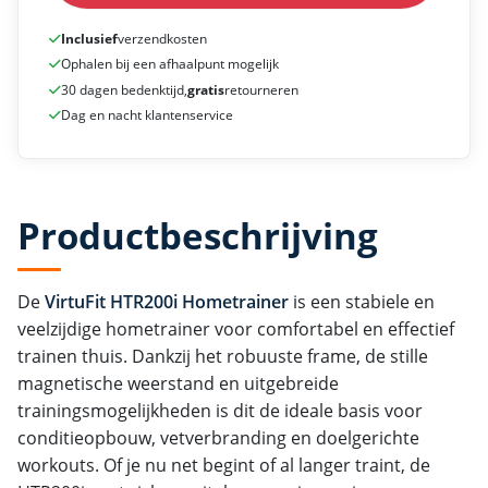
Inclusief
verzendkosten
Ophalen bij een afhaalpunt mogelijk
30 dagen bedenktijd,
gratis
retourneren
Dag en nacht klantenservice
Productbeschrijving
De
VirtuFit HTR200i Hometrainer
is een stabiele en
veelzijdige hometrainer voor comfortabel en effectief
trainen thuis. Dankzij het robuuste frame, de stille
magnetische weerstand en uitgebreide
trainingsmogelijkheden is dit de ideale basis voor
conditieopbouw, vetverbranding en doelgerichte
workouts. Of je nu net begint of al langer traint, de