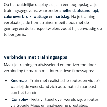
Op het duidelijke display zie je in één oogopslag al je
trainingsgegevens, waaronder
snelheid, afstand, tijd,
calorieverbruik, wattage
en
hartslag
. Na je training
verplaats je de hometrainer moeiteloos met de
geïntegreerde transportwielen, zodat hij eenvoudig op
te bergen is.
Verbinden met trainingsapps
Maak je trainingen afwisselend en motiverend door
verbinding te maken met interactieve fitnessapps:
Kinomap
- Train met realistische routes en video’s,
waarbij de weerstand zich automatisch aanpast
aan het terrein.
iConsole+
- Fiets virtueel over wereldwijde routes
via Google Maps en analyseer je prestaties.