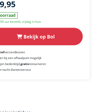
29,95
oorraad
00 uur besteld, vrijdag in huis
Bekijk op Bol
sief
verzendkosten
en bij een afhaalpunt mogelijk
gen bedenktijd,
gratis
retourneren
n nacht klantenservice