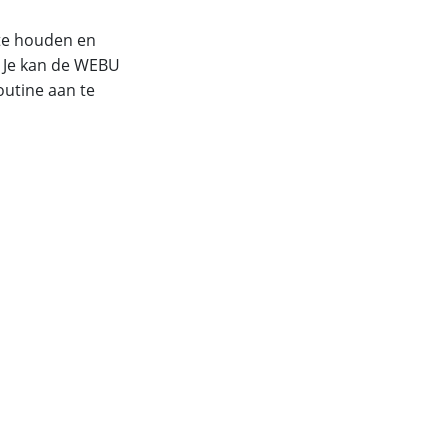
 te houden en
l? Je kan de WEBU
utine aan te