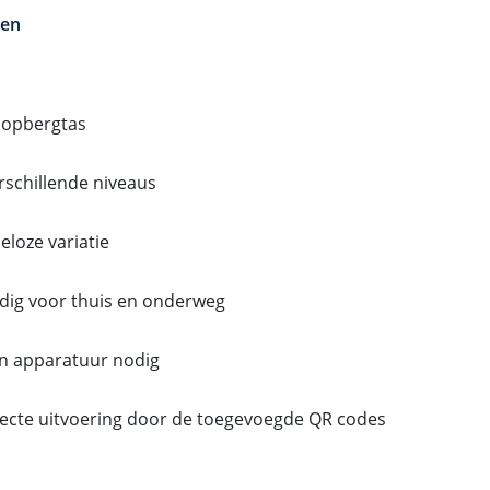
len
 opbergtas
rschillende niveaus
eloze variatie
dig voor thuis en onderweg
n apparatuur nodig
fecte uitvoering door de toegevoegde QR codes