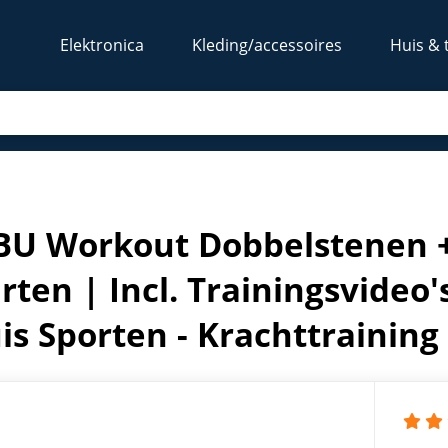
Elektronica
Kleding/accessoires
Huis & 
rten | Incl. Trainingsvideo's - Fitness - Crossfit - Thuis S
U Workout Dobbelstenen +
rten | Incl. Trainingsvideo's 
is Sporten - Krachttraining