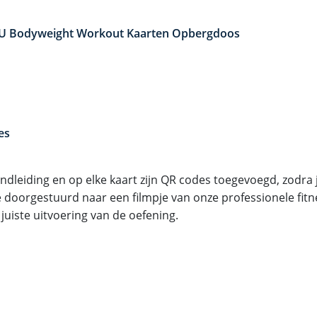
U Bodyweight Workout Kaarten Opbergdoos
es
andleiding en op elke kaart zijn QR codes toegevoegd, zodra 
e doorgestuurd naar een filmpje van onze professionele fitn
juiste uitvoering van de oefening.