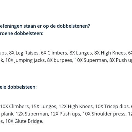
efeningen staan er op de dobbelstenen?
roene dobbelsteen:
ups, 8X Leg Raises, 6X Climbers, 8X Lunges, 8X High Knees, 6
nk, 10X Jumping jacks, 8X burpees, 10X Superman, 8X Push u
ele dobbelsteen:
 10X Climbers, 15X Lunges, 12X High Knees, 10X Tricep dips, 
e plank, 12X Superman, 12X Push ups, 10X Shoulder press, 1
s, 10X Glute Bridge.