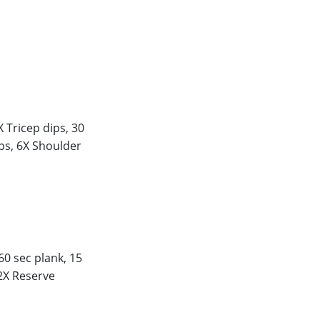
X Tricep dips, 30
ps, 6X Shoulder
60 sec plank, 15
2X Reserve