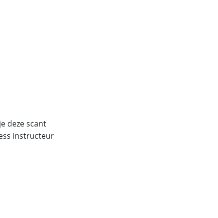
je deze scant
ess instructeur