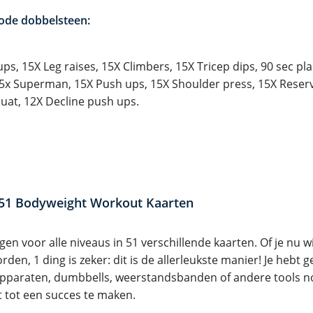
ode dobbelsteen:
ups, 15X Leg raises, 15X Climbers, 15X Tricep dips, 90 sec pla
15x Superman, 15X Push ups, 15X Shoulder press, 15X Reser
uat, 12X Decline push ups.
1 Bodyweight Workout Kaarten
en voor alle niveaus in 51 verschillende kaarten. Of je nu wilt
rden, 1 ding is zeker: dit is de allerleukste manier! Je hebt 
apparaten, dumbbells, weerstandsbanden of andere tools 
 tot een succes te maken.