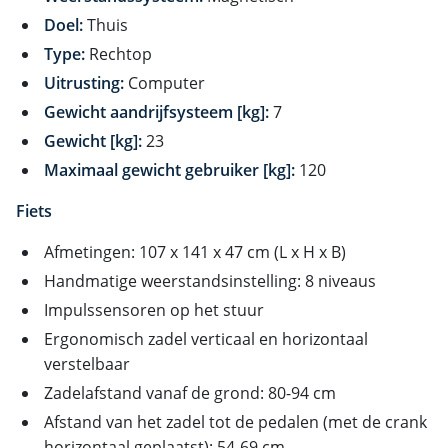
Doel:
Thuis
Type:
Rechtop
Uitrusting:
Computer
Gewicht aandrijfsysteem [kg]:
7
Gewicht [kg]:
23
Maximaal gewicht gebruiker [kg]:
120
Fiets
Afmetingen: 107 x 141 x 47 cm (L x H x B)
Handmatige weerstandsinstelling: 8 niveaus
Impulssensoren op het stuur
Ergonomisch zadel verticaal en horizontaal
verstelbaar
Zadelafstand vanaf de grond: 80-94 cm
Afstand van het zadel tot de pedalen (met de crank
horizontaal geplaatst): 54-69 cm