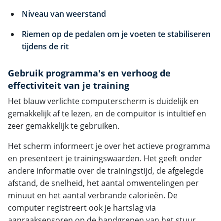
Niveau van weerstand
Riemen op de pedalen om je voeten te stabiliseren
tijdens de rit
Gebruik programma's en verhoog de
effectiviteit van je training
Het blauw verlichte computerscherm is duidelijk en
gemakkelijk af te lezen, en de compuitor is intuïtief en
zeer gemakkelijk te gebruiken.
Het scherm informeert je over het actieve programma
en presenteert je trainingswaarden. Het geeft onder
andere informatie over de trainingstijd, de afgelegde
afstand, de snelheid, het aantal omwentelingen per
minuut en het aantal verbrande calorieën. De
computer registreert ook je hartslag via
aanraaksensoren op de handgrepen van het stuur.