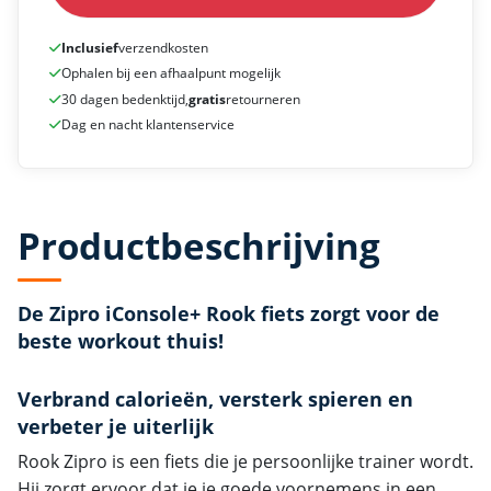
Inclusief
verzendkosten
Ophalen bij een afhaalpunt mogelijk
30 dagen bedenktijd,
gratis
retourneren
Dag en nacht klantenservice
Productbeschrijving
De Zipro iConsole+ Rook fiets zorgt voor de
beste workout thuis!
Verbrand calorieën, versterk spieren en
verbeter je uiterlijk
Rook Zipro is een fiets die je persoonlijke trainer wordt.
Hij zorgt ervoor dat je je goede voornemens in een