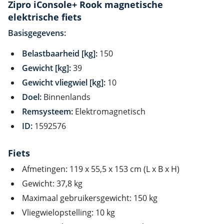
Zipro iConsole+ Rook magnetische
elektrische fiets
Basisgegevens:
Belastbaarheid [kg]:
150
Gewicht [kg]:
39
Gewicht vliegwiel [kg]:
10
Doel:
Binnenlands
Remsysteem:
Elektromagnetisch
ID:
1592576
Fiets
Afmetingen: 119 x 55,5 x 153 cm (L x B x H)
Gewicht: 37,8 kg
Maximaal gebruikersgewicht: 150 kg
Vliegwielopstelling: 10 kg