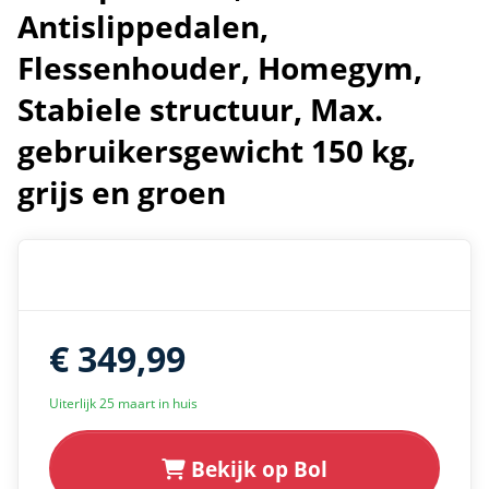
Antislippedalen,
Flessenhouder, Homegym,
Stabiele structuur, Max.
gebruikersgewicht 150 kg,
grijs en groen
€ 349,99
Uiterlijk 25 maart in huis
Bekijk op Bol