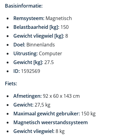
Basisinformatie:
Remsysteem:
Magnetisch
Belastbaarheid [kg]:
150
Gewicht vliegwiel [kg]:
8
Doel:
Binnenlands
Uitrusting:
Computer
Gewicht [kg]:
27.5
ID:
1592569
Fiets:
Afmetingen:
92 x 60 x 143 cm
Gewicht:
27,5 kg
Maximaal gewicht gebruiker:
150 kg
Magnetisch weerstandssysteem
Gewicht vliegwiel:
8 kg