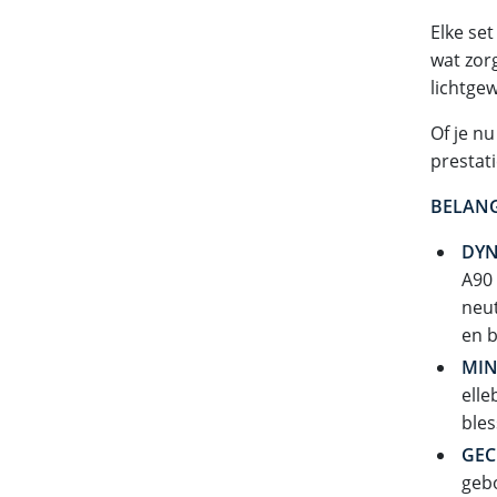
Elke se
wat zorg
lichtgew
Of je n
prestat
BELANG
DYN
A90 
neut
en b
MIN
elle
bles
GEC
gebo