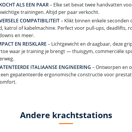
KOCHT ALS EEN PAAR
– Elke set bevat twee handvatten vo
wichtige trainingen. Altijd per paar verkocht.
VERSELE COMPATIBILITEIT
– Klikt binnen enkele seconden o
, katrol of kabelmachine. Perfect voor pull-ups, deadlifts, ro
ldowns en meer.
PACT EN REISKLARE
– Lichtgewicht en draagbaar, deze gri
toe waar je training je brengt — thuisgym, commerciële sp
erweg.
ATENTEERDE ITALIAANSE ENGINEERING
– Ontworpen en ont
 een gepatenteerde ergonomische constructie voor prestat
omfort.
Andere krachtstations