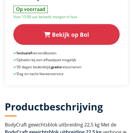
Op voorraad
Voor 15:00 uur besteld, morgen in huis
Bekijk op Bol
Inclusief
verzendkosten
Ophalen bij een afhaalpunt mogelijk
30 dagen bedenktijd,
gratis
retourneren
Dag en nacht klantenservice
Productbeschrijving
BodyCraft gewichtsblok uitbreiding 22,5 kg Met de
BodyCraft gewichtsblok uitbreiding 22,5 kg
verhoog je