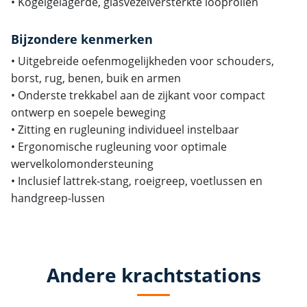
• Kogelgelagerde, glasvezelversterkte looprollen
Bijzondere kenmerken
• Uitgebreide oefenmogelijkheden voor schouders,
borst, rug, benen, buik en armen
• Onderste trekkabel aan de zijkant voor compact
ontwerp en soepele beweging
• Zitting en rugleuning individueel instelbaar
• Ergonomische rugleuning voor optimale
wervelkolomondersteuning
• Inclusief lattrek-stang, roeigreep, voetlussen en
handgreep-lussen
Andere krachtstations