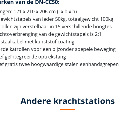
rken van de DN-CC50:
ngen: 121 x 210 x 206 cm (l x b x h)
gewichtstapels van ieder 50kg, totaalgewicht 100kg
rollen zijn verstelbaar in 15 verschillende hoogtes
achtoverbrenging van de gewichtstapels is 2:1
 staalkabel met kunststof coating
erde katrollen voor een bijzonder soepele beweging
sief geïntegreerde optrekstang
sief gratis twee hoogwaardige stalen eenhandsgrepen
Andere krachtstations