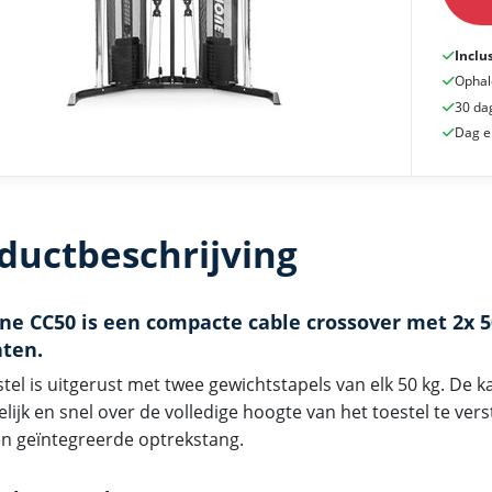
Inclu
Ophal
30 da
Dag e
ductbeschrijving
ne CC50 is een compacte cable crossover met 2x 
ten.
tel is uitgerust met twee gewichtstapels van elk 50 kg. De ka
ijk en snel over de volledige hoogte van het toestel te verst
en geïntegreerde optrekstang.