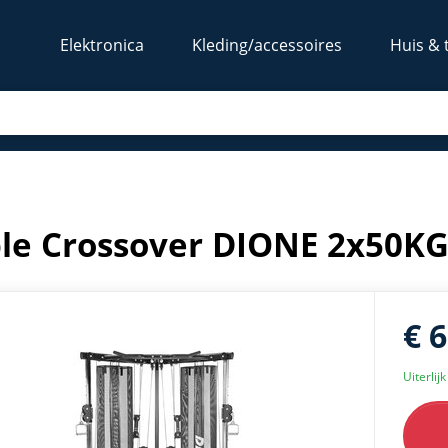
Elektronica
Kleding/accessoires
Huis & 
n
le Crossover DIONE 2x50KG 
€ 
Uiterlij