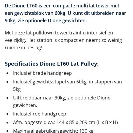
De Dione LT60 is een compacte multi lat tower met
een gewichtsblok van 60kg. U kunt dit uitbreiden naar
90kg, zie optionele Dione gewichten.
Met deze lat pulldown tower traint u intensief en
veelzijdig. Het station is compact en neemt zo weinig
ruimte in beslag!
Specificaties Dione LT60 Lat Pulley:
Inclusief brede handgreep
Inclusief gewichtsstapel van 60kg, in stappen van
5kg
Uitbreidbaar naar 90kg, zie optionele Dione
gewichten.
Inclusief roeihandgreep
Afm. opgesteld ca.: 144 x 85 x 209 cm (L x B x H)
Maximaal gebruikersgewicht: 130 kg