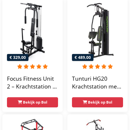
€ 329,00
€ 489,00
Focus Fitness Unit
Tunturi HG20
2 – Krachtstation –
Krachtstation met
Home Gym – 50 kg
gewichten -
– Lat Pulley
Compacte home
Bekijk op Bol
Bekijk op Bol
gym met lat pulley
- Fitness
krachtstation voor