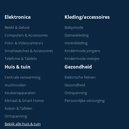
Krachttraining - Tot
150 kg
Elektronica
Kleding/accessoires
Beeld & Geluid
Babymode
Computers & Accessoires
Dameskleding
Foto- & Videocamera's
Herenkleding
Smartwatches & Accessoires
Kindermode jongens
Telefonie & Tablets
Kindermode meisjes
Huis & tuin
Gezondheid
Centrale verwarming
Elektrische fietsen
Huishouden
Gezondheid
Keukenapparaten
Ontspanning
Klimaat & Smart Home
Persoonlijke verzorging
Koken & Tafelen
Ontspanning
Bekijk alle huis & tuin