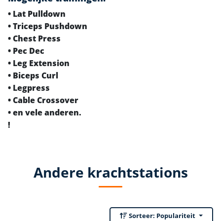
• Lat Pulldown
• Triceps Pushdown
• Chest Press
• Pec Dec
• Leg Extension
• Biceps Curl
• Legpress
• Cable Crossover
• en vele anderen.
!
Andere krachtstations
Sorteer:
Populariteit