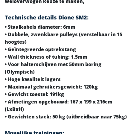
weloverwogen keuze te maken,
Technische details Dione SM2:
• Staalkabels diameter: 6mm
• Dubbele, zwenkbare pulleys (verstelbaar in 15
hoogtes)
• Geïntegreerde optrekstang
• Wall thickness of tubing: 1.5mm
• Voor halterschijven met 50mm boring
(Olympisch)
• Hoge kwaliteit lagers
• Maximaal gebruikersgewicht: 120kg
• Gewicht toestel: 191kg
• Afmetingen opgebouwd: 167 x 199 x 216cm
(LxBxH)
• Gewichten stack: 50 kg (uitbreidbaar naar 75kg)
Mogelijke trainingen: