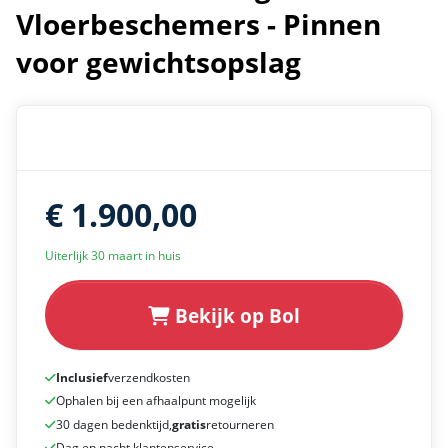
Vloerbeschemers - Pinnen
voor gewichtsopslag
€ 1.900,00
Uiterlijk 30 maart in huis
Bekijk op Bol
Inclusief
verzendkosten
Ophalen bij een afhaalpunt mogelijk
30 dagen bedenktijd,
gratis
retourneren
Dag en nacht klantenservice