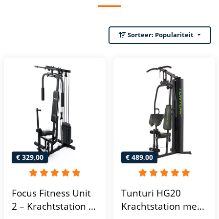
Sorteer:
Populariteit
€ 329,00
€ 489,00
Focus Fitness Unit
Tunturi HG20
2 – Krachtstation –
Krachtstation met