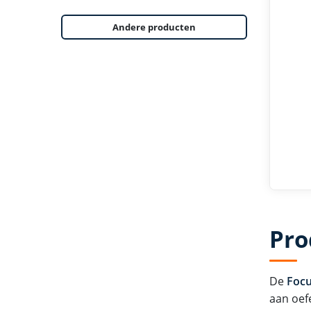
Andere producten
Pro
De
Focu
aan oef