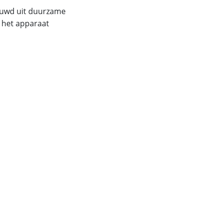
bouwd uit duurzame
 het apparaat