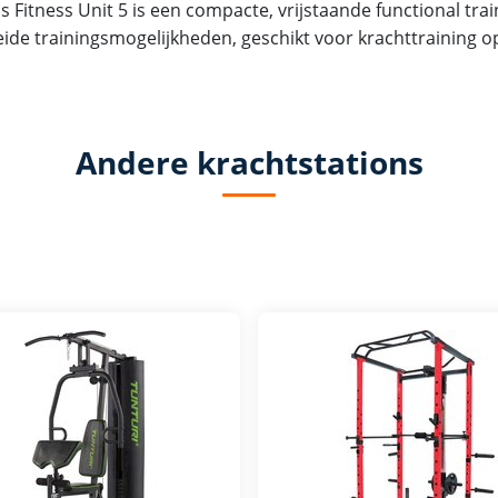
s Fitness Unit 5 is een compacte, vrijstaande functional tra
eide trainingsmogelijkheden, geschikt voor krachttraining op
Andere krachtstations