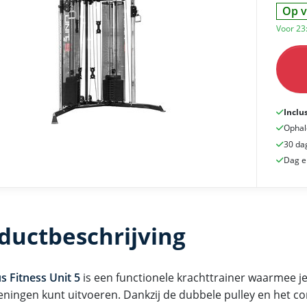
Op v
Voor 23
Inclu
Ophal
30 da
Dag e
ductbeschrijving
s Fitness Unit 5
is een functionele krachttrainer waarmee j
eningen kunt uitvoeren. Dankzij de dubbele pulley en het c