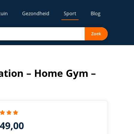
tuin
Gezondheid
Sport
Blog
Zoek
tation – Home Gym –
649,00