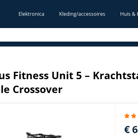
Elektronica
Kleding/accessoires
Huis & 
Gym – Cable Crossover
us Fitness Unit 5 – Krachts
le Crossover
€ 