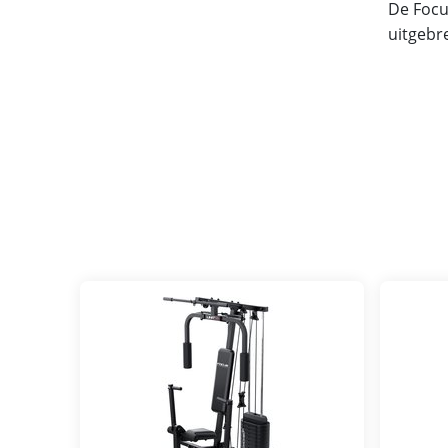
De Focu
uitgebr