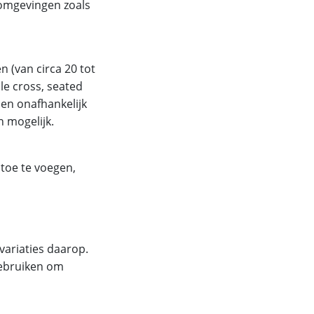
 omgevingen zoals
n (van circa 20 tot
le cross, seated
men onafhankelijk
n mogelijk.
 toe te voegen,
variaties daarop.
gebruiken om