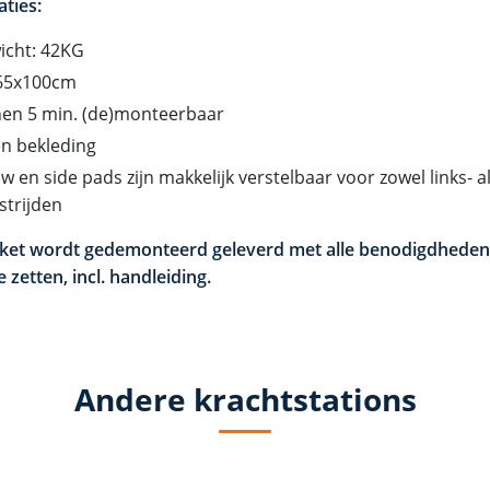
aties:
icht: 42KG
65x100cm
nen 5 min. (de)monteerbaar
n bekleding
w en side pads zijn makkelijk verstelbaar voor zowel links- 
strijden
ket wordt gedemonteerd geleverd met alle benodigdheden 
e zetten, incl. handleiding.
Andere krachtstations