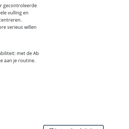
er gecontroleerde
ele vulling en
ncentreren.
re serieus willen
biliteit: met de Ab
e aan je routine.