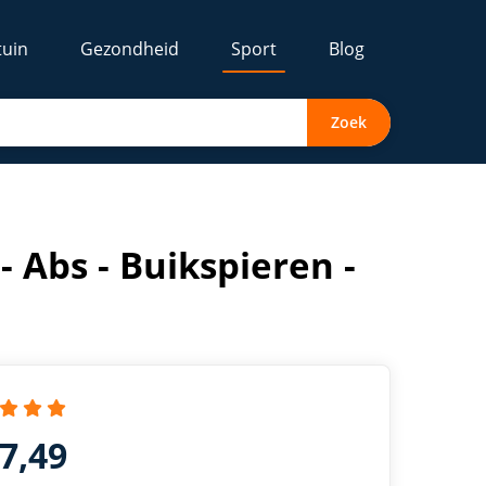
tuin
Gezondheid
Sport
Blog
Zoek
- Abs - Buikspieren -
27,49