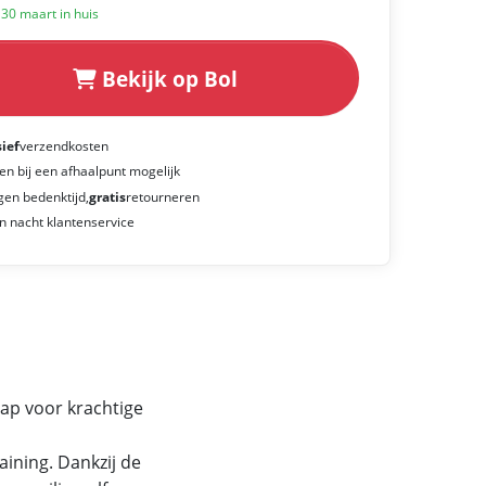
k 30 maart in huis
Bekijk op Bol
sief
verzendkosten
en bij een afhaalpunt mogelijk
gen bedenktijd,
gratis
retourneren
n nacht klantenservice
ap voor krachtige
aining. Dankzij de