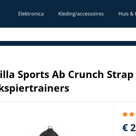
Elektronica
Kleding/accessoires
Huis & 
eren - Buikspiertrainers
illa Sports Ab Crunch Strap 
kspiertrainers
€ 