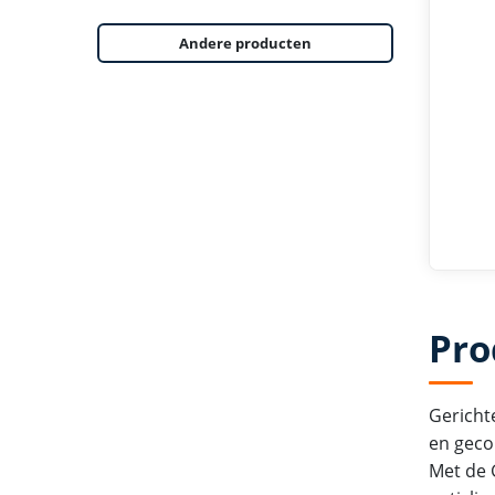
Andere producten
Pro
Gericht
en geco
Met de G