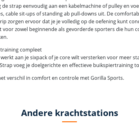
g de strap eenvoudig aan een kabelmachine of pulley en vo
, cable sit-ups of standing ab pull-downs uit. De comfortab
rip zorgen ervoor dat je je volledig op de oefening kunt co
t voor zowel beginnende als gevorderde sporters die hun co
ken.
 training compleet
 werkt aan je sixpack of je core wilt versterken voor meer sta
trap voeg je doelgerichte en effectieve buikspiertraining to
et verschil in comfort en controle met Gorilla Sports.
Andere krachtstations