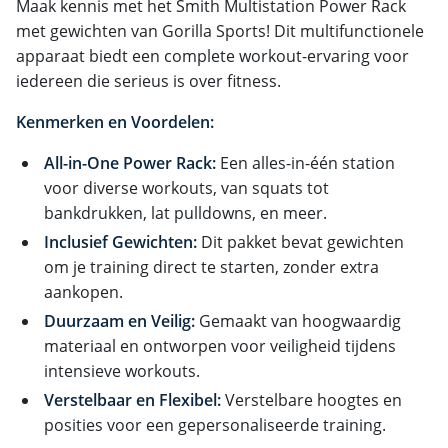
Maak kennis met het Smith Multistation Power Rack
met gewichten van Gorilla Sports! Dit multifunctionele
apparaat biedt een complete workout-ervaring voor
iedereen die serieus is over fitness.
Kenmerken en Voordelen:
All-in-One Power Rack:
Een alles-in-één station
voor diverse workouts, van squats tot
bankdrukken, lat pulldowns, en meer.
Inclusief Gewichten:
Dit pakket bevat gewichten
om je training direct te starten, zonder extra
aankopen.
Duurzaam en Veilig:
Gemaakt van hoogwaardig
materiaal en ontworpen voor veiligheid tijdens
intensieve workouts.
Verstelbaar en Flexibel:
Verstelbare hoogtes en
posities voor een gepersonaliseerde training.