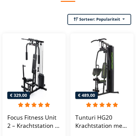
Sorteer:
Populariteit
€ 329,00
€ 489,00
Focus Fitness Unit
Tunturi HG20
2 – Krachtstation –
Krachtstation met
Home Gym – 50 kg
gewichten -