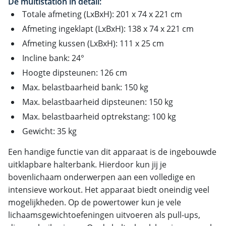
De multistation in detail:
Totale afmeting (LxBxH): 201 x 74 x 221 cm
Afmeting ingeklapt (LxBxH): 138 x 74 x 221 cm
Afmeting kussen (LxBxH): 111 x 25 cm
Incline bank: 24°
Hoogte dipsteunen: 126 cm
Max. belastbaarheid bank: 150 kg
Max. belastbaarheid dipsteunen: 150 kg
Max. belastbaarheid optrekstang: 100 kg
Gewicht: 35 kg
Een handige functie van dit apparaat is de ingebouwde
uitklapbare halterbank. Hierdoor kun jij je
bovenlichaam onderwerpen aan een volledige en
intensieve workout. Het apparaat biedt oneindig veel
mogelijkheden. Op de powertower kun je vele
lichaamsgewichtoefeningen uitvoeren als pull-ups,