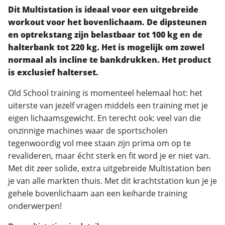
Dit Multistation is ideaal voor een uitgebreide
workout voor het bovenlichaam. De dipsteunen
en optrekstang zijn belastbaar tot 100 kg en de
halterbank tot 220 kg. Het is mogelijk om zowel
normaal als incline te bankdrukken. Het product
is exclusief halterset.
Old School training is momenteel helemaal hot: het
uiterste van jezelf vragen middels een training met je
eigen lichaamsgewicht. En terecht ook: veel van die
onzinnige machines waar de sportscholen
tegenwoordig vol mee staan zijn prima om op te
revalideren, maar écht sterk en fit word je er niet van.
Met dit zeer solide, extra uitgebreide Multistation ben
je van alle markten thuis. Met dit krachtstation kun je je
gehele bovenlichaam aan een keiharde training
onderwerpen!