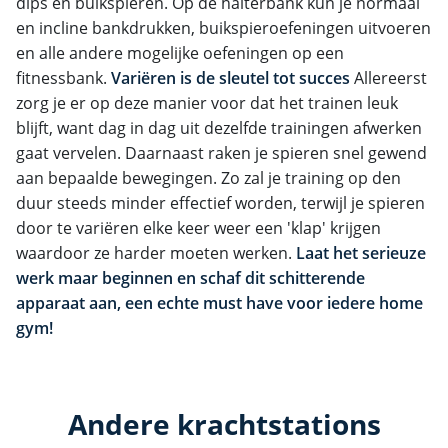
dips en buikspieren. Op de halterbank kun je normaal
en incline bankdrukken, buikspieroefeningen uitvoeren
en alle andere mogelijke oefeningen op een
fitnessbank.
Variëren is de sleutel tot succes
Allereerst
zorg je er op deze manier voor dat het trainen leuk
blijft, want dag in dag uit dezelfde trainingen afwerken
gaat vervelen. Daarnaast raken je spieren snel gewend
aan bepaalde bewegingen. Zo zal je training op den
duur steeds minder effectief worden, terwijl je spieren
door te variëren elke keer weer een 'klap' krijgen
waardoor ze harder moeten werken.
Laat het serieuze
werk maar beginnen en schaf dit schitterende
apparaat aan, een echte must have voor iedere home
gym!
Andere krachtstations