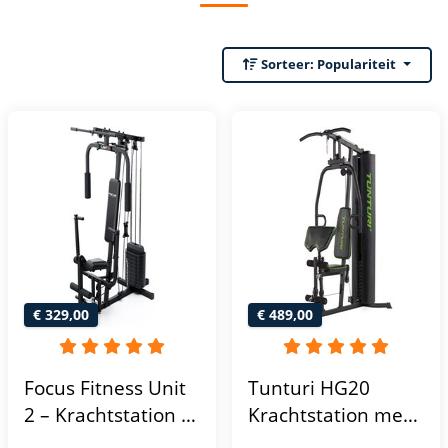
Sorteer:
Populariteit
€ 329,00
€ 489,00
Focus Fitness Unit
Tunturi HG20
2 – Krachtstation –
Krachtstation met
Home Gym – 50 kg
gewichten -