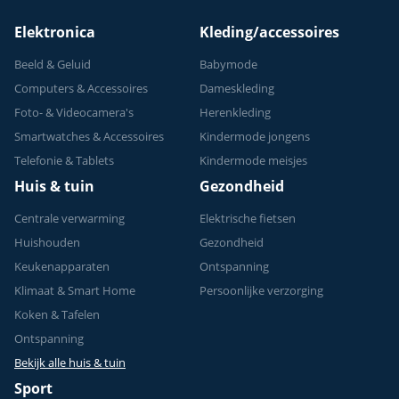
150 kg
Elektronica
Kleding/accessoires
Beeld & Geluid
Babymode
Computers & Accessoires
Dameskleding
Foto- & Videocamera's
Herenkleding
Smartwatches & Accessoires
Kindermode jongens
Telefonie & Tablets
Kindermode meisjes
Huis & tuin
Gezondheid
Centrale verwarming
Elektrische fietsen
Huishouden
Gezondheid
Keukenapparaten
Ontspanning
Klimaat & Smart Home
Persoonlijke verzorging
Koken & Tafelen
Ontspanning
Bekijk alle huis & tuin
Sport