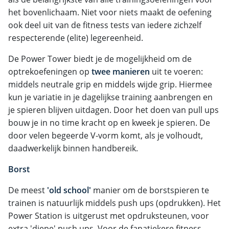
het bovenlichaam. Niet voor niets maakt de oefening
ook deel uit van de fitness tests van iedere zichzelf
respecterende (elite) legereenheid.
De Power Tower biedt je de mogelijkheid om de
optrekoefeningen op
twee manieren
uit te voeren:
middels neutrale grip en middels wijde grip. Hiermee
kun je variatie in je dagelijkse training aanbrengen en
je spieren blijven uitdagen. Door het doen van pull ups
bouw je in no time kracht op en kweek je spieren. De
door velen begeerde V-vorm komt, als je volhoudt,
daadwerkelijk binnen handbereik.
Borst
De meest
'old school'
manier om de borstspieren te
trainen is natuurlijk middels push ups (opdrukken). Het
Power Station is uitgerust met opdruksteunen, voor
extra 'diepe' push ups. Voor de fanatiekere fitness