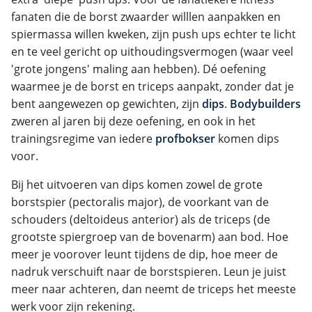
fanaten die de borst zwaarder willlen aanpakken en
spiermassa willen kweken, zijn push ups echter te licht
en te veel gericht op uithoudingsvermogen (waar veel
'grote jongens' maling aan hebben). Dé oefening
waarmee je de borst en triceps aanpakt, zonder dat je
bent aangewezen op gewichten, zijn
dips
.
Bodybuilders
zweren al jaren bij deze oefening, en ook in het
trainingsregime van iedere
profbokser
komen dips
voor.
Bij het uitvoeren van dips komen zowel de grote
borstspier (pectoralis major), de voorkant van de
schouders (deltoideus anterior) als de triceps (de
grootste spiergroep van de bovenarm) aan bod. Hoe
meer je voorover leunt tijdens de dip, hoe meer de
nadruk verschuift naar de borstspieren. Leun je juist
meer naar achteren, dan neemt de triceps het meeste
werk voor zijn rekening.