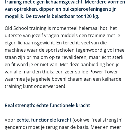
training met eigen lichaamsgewicht. Meerdere vormen
van optrekken, dippen en buikspieroefeningen zijn
mogelijk. De tower is belastbaar tot 120 kg.
Old School training is momenteel helemaal hot: het
uiterste van jezelf vragen middels een training met je
eigen lichaamsgewicht. En terecht: veel van die
machines waar de sportscholen tegenwoordig vol mee
staan zijn prima om op te revalideren, maar écht sterk
en fit word je er niet van. Met deze aanbieding ben je
van alle markten thuis: een zeer solide Power Tower
waarmee je je gehele bovenlichaam aan een keiharde
training kunt onderwerpen!
Real strength: échte functionele kracht
Voor
echte, functionele kracht
(ook wel 'real strength'
genoemd) moet je terug naar de basis. Meer en meer