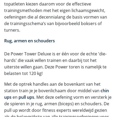
topatleten kiezen daarom voor de effectieve
trainingsmethoden met het eigen lichaamsgewicht,
oefeningen die al decennialang de basis vormen van
de trainingsschema’s van bijvoorbeeld boksers of
turners.
Rug, armen en schouders
De Power Tower Deluxe is er één voor de echte 'die-
hards' die vaak willen trainen en daarbij tot het
uiterste willen gaan. Deze Power toren is namelijk te
belasten tot 120 kg!
Met de optrek handles aan de bovenkant van het
station train je je bovenlichaam door middel van
chin
ups
en
pull ups
. Met deze oefening vorm en versterk je
de spieren in je rug, armen (biceps) en schouders. De
pull up wordt door fitness experts wereldwijd gezien
als de belangrijkste van alle trainingsoefeningen voor