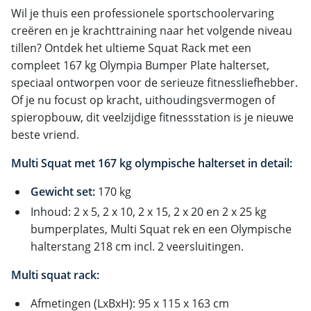
Wil je thuis een professionele sportschoolervaring
creëren en je krachttraining naar het volgende niveau
tillen? Ontdek het ultieme Squat Rack met een
compleet 167 kg Olympia Bumper Plate halterset,
speciaal ontworpen voor de serieuze fitnessliefhebber.
Of je nu focust op kracht, uithoudingsvermogen of
spieropbouw, dit veelzijdige fitnessstation is je nieuwe
beste vriend.
Multi Squat met 167 kg olympische halterset in detail:
Gewicht set:
170 kg
Inhoud: 2 x 5, 2 x 10, 2 x 15, 2 x 20 en 2 x 25 kg
bumperplates, Multi Squat rek en een Olympische
halterstang 218 cm incl. 2 veersluitingen.
Multi squat rack:
Afmetingen (LxBxH): 95 x 115 x 163 cm