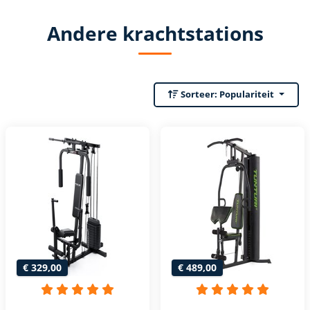
Andere krachtstations
Sorteer:
Populariteit
€ 329,00
€ 489,00