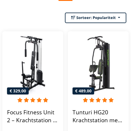
Sorteer:
Populariteit
€ 329,00
€ 489,00
Focus Fitness Unit
Tunturi HG20
2 – Krachtstation –
Krachtstation met
Home Gym – 50 kg
gewichten -