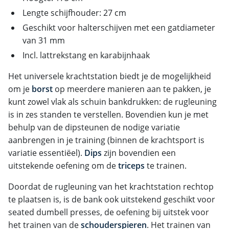
Lengte schijfhouder: 27 cm
Geschikt voor halterschijven met een gatdiameter
van 31 mm
Incl. lattrekstang en karabijnhaak
Het universele krachtstation biedt je de mogelijkheid
om je
borst
op meerdere manieren aan te pakken, je
kunt zowel vlak als schuin bankdrukken: de rugleuning
is in zes standen te verstellen. Bovendien kun je met
behulp van de dipsteunen de nodige variatie
aanbrengen in je training (binnen de krachtsport is
variatie essentiëel).
Dips
zijn bovendien een
uitstekende oefening om de
triceps
te trainen.
Doordat de rugleuning van het krachtstation rechtop
te plaatsen is, is de bank ook uitstekend geschikt voor
seated dumbell presses, de oefening bij uitstek voor
het trainen van de
schouderspieren
. Het trainen van