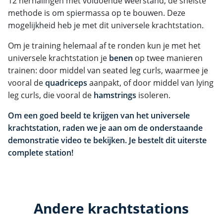
12 herhalingen met voldoende weerstand, de snelste
methode is om spiermassa op te bouwen. Deze
mogelijkheid heb je met dit universele krachtstation.
Om je training helemaal af te ronden kun je met het
universele krachtstation je
benen
op twee manieren
trainen: door middel van seated leg curls, waarmee je
vooral de
quadriceps
aanpakt, of door middel van lying
leg curls, die vooral de
hamstrings
isoleren.
Om een goed beeld te krijgen van het universele
krachtstation, raden we je aan om de onderstaande
demonstratie video te bekijken. Je bestelt dit uiterste
complete station!
Andere krachtstations