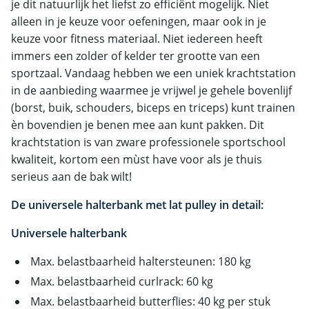
je dit natuurlijk het liefst zo efficiënt mogelijk. Niet
alleen in je keuze voor oefeningen, maar ook in je
keuze voor fitness materiaal. Niet iedereen heeft
immers een zolder of kelder ter grootte van een
sportzaal. Vandaag hebben we een uniek krachtstation
in de aanbieding waarmee je vrijwel je gehele bovenlijf
(borst, buik, schouders, biceps en triceps) kunt trainen
èn bovendien je benen mee aan kunt pakken. Dit
krachtstation is van zware professionele sportschool
kwaliteit, kortom een mùst have voor als je thuis
serieus aan de bak wilt!
De universele halterbank met lat pulley in detail:
Universele halterbank
Max. belastbaarheid haltersteunen: 180 kg
Max. belastbaarheid curlrack: 60 kg
Max. belastbaarheid butterflies: 40 kg per stuk