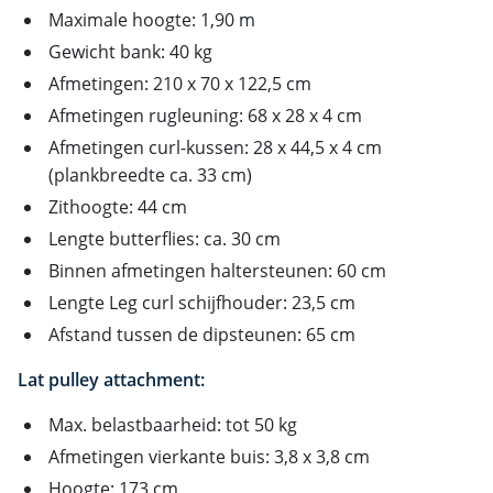
Maximale hoogte: 1,90 m
Gewicht bank: 40 kg
Afmetingen: 210 x 70 x 122,5 cm
Afmetingen rugleuning: 68 x 28 x 4 cm
Afmetingen curl-kussen: 28 x 44,5 x 4 cm
(plankbreedte ca. 33 cm)
Zithoogte: 44 cm
Lengte butterflies: ca. 30 cm
Binnen afmetingen haltersteunen: 60 cm
Lengte Leg curl schijfhouder: 23,5 cm
Afstand tussen de dipsteunen: 65 cm
Lat pulley attachment:
Max. belastbaarheid: tot 50 kg
Afmetingen vierkante buis: 3,8 x 3,8 cm
Hoogte: 173 cm