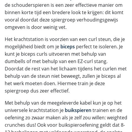
de schouderspieren is een zeer effectieve manier om
binnen korte tijd een bredere look te krijgen: dit komt
vooral doordat deze spiergroep verhoudingsgewijs
omgeven is door weinig vet.
Het krachtstation is voorzien van een curl steun, die je
mogelijkheid biedt om je
biceps
perfect te isoleren. Je
kunt je biceps curls uitvoeren met behulp van
dumbells of met behulp van een EZ-curl stang.
Doordat de rest van het lichaam tijdens het curlen met
behulp van de steun niet beweegt, zullen je biceps al
het werk moeten doen. Hiermee train je deze
spiergroep dus zeer effectief.
Met behulp van de meegeleverde kabel kun je op het
universele krachtstation je
buikspieren
trainen en de
oefening zo zwaar maken als je zelf zou willen: weighted
crunches dus! Ook voor buikspieroefening geldt dat 8-