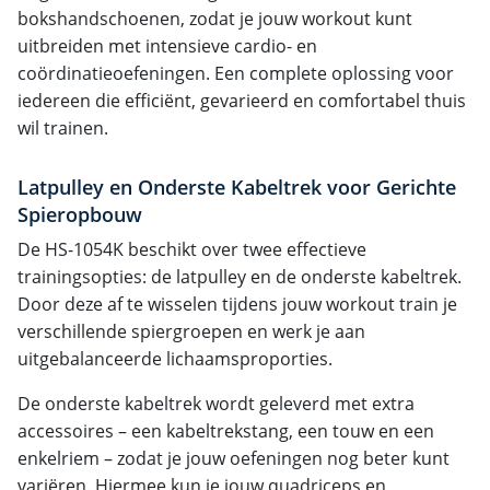
bokshandschoenen, zodat je jouw workout kunt
uitbreiden met intensieve cardio- en
coördinatieoefeningen. Een complete oplossing voor
iedereen die efficiënt, gevarieerd en comfortabel thuis
wil trainen.
Latpulley en Onderste Kabeltrek voor Gerichte
Spieropbouw
De HS-1054K beschikt over twee effectieve
trainingsopties: de latpulley en de onderste kabeltrek.
Door deze af te wisselen tijdens jouw workout train je
verschillende spiergroepen en werk je aan
uitgebalanceerde lichaamsproporties.
De onderste kabeltrek wordt geleverd met extra
accessoires – een kabeltrekstang, een touw en een
enkelriem – zodat je jouw oefeningen nog beter kunt
variëren. Hiermee kun je jouw quadriceps en