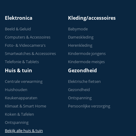
Krachttraining - Tot
150 kg
Elektronica
Kleding/accessoires
Beeld & Geluid
Babymode
Computers & Accessoires
Dameskleding
Foto- & Videocamera's
Herenkleding
Smartwatches & Accessoires
Kindermode jongens
Telefonie & Tablets
Kindermode meisjes
Huis & tuin
Gezondheid
Centrale verwarming
Elektrische fietsen
Huishouden
Gezondheid
Keukenapparaten
Ontspanning
Klimaat & Smart Home
Persoonlijke verzorging
Koken & Tafelen
Ontspanning
Bekijk alle huis & tuin