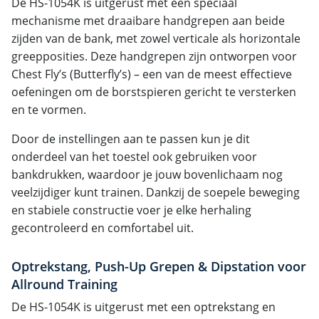
De HS-1054K is uitgerust met een speciaal
mechanisme met draaibare handgrepen aan beide
zijden van de bank, met zowel verticale als horizontale
greepposities. Deze handgrepen zijn ontworpen voor
Chest Fly’s (Butterfly’s) – een van de meest effectieve
oefeningen om de borstspieren gericht te versterken
en te vormen.
Door de instellingen aan te passen kun je dit
onderdeel van het toestel ook gebruiken voor
bankdrukken, waardoor je jouw bovenlichaam nog
veelzijdiger kunt trainen. Dankzij de soepele beweging
en stabiele constructie voer je elke herhaling
gecontroleerd en comfortabel uit.
Optrekstang, Push-Up Grepen & Dipstation voor
Allround Training
De HS-1054K is uitgerust met een optrekstang en