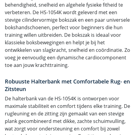
behendigheid, snelheid en algehele fysieke fitheid te
verbeteren. De HS-1054K wordt geleverd met een
stevige cilindervormige bokszak en een paar universele
bokshandschoenen, perfect voor beginners die hun
training willen uitbreiden. De bokszak is ideaal voor
klassieke boksbewegingen en helpt je bij het
ontwikkelen van slagkracht, snelheid en coördinatie. Zo
voeg je eenvoudig een dynamische cardiocomponent
toe aan jouw krachttraining.
Robuuste Halterbank met Comfortabele Rug- en
Zitsteun
De halterbank van de HS-1054K is ontworpen voor
maximale stabiliteit en comfort tijdens elke training. De
rugleuning en de zitting zijn gemaakt van een stevige
plank gecombineerd met dikke, zachte schuimvulling,
wat zorgt voor ondersteuning en comfort bij zowel