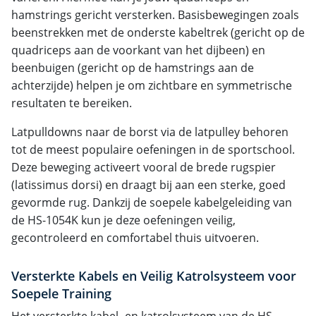
hamstrings gericht versterken. Basisbewegingen zoals
beenstrekken met de onderste kabeltrek (gericht op de
quadriceps aan de voorkant van het dijbeen) en
beenbuigen (gericht op de hamstrings aan de
achterzijde) helpen je om zichtbare en symmetrische
resultaten te bereiken.
Latpulldowns naar de borst via de latpulley behoren
tot de meest populaire oefeningen in de sportschool.
Deze beweging activeert vooral de brede rugspier
(latissimus dorsi) en draagt bij aan een sterke, goed
gevormde rug. Dankzij de soepele kabelgeleiding van
de HS-1054K kun je deze oefeningen veilig,
gecontroleerd en comfortabel thuis uitvoeren.
Versterkte Kabels en Veilig Katrolsysteem voor
Soepele Training
Het versterkte kabel- en katrolsysteem van de HS-