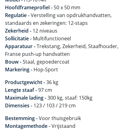
Hoofdframeprofiel -
50 x 50 mm
Regulatie -
Verstelling van opdrukhandvatten,
standaards en zekeringen: 12-staps
Zekerheid -
12 niveaus
Sollicitatie -
Multifunctioneel
Apparatuur -
Trekstang, Zekerheid, Staafhouder,
Franse push-up handvatten
Bouw -
Staal, gepoedercoat
Markering -
Hop-Sport
Productgewicht -
36 kg
Lengte staaf -
97 cm
Maximale lading -
300 kg, staaf: 150kg
Dimensies -
123 / 103 / 219 cm
Bestemming -
Voor thuisgebruik
Montagemethode -
Vrijstaand