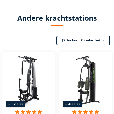
Andere krachtstations
Sorteer:
Populariteit
€ 329,00
€ 489,00