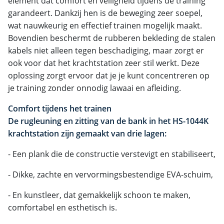
element dat comfort en veiligheid tijdens de training
garandeert. Dankzij hen is de beweging zeer soepel,
wat nauwkeurig en effectief trainen mogelijk maakt.
Bovendien beschermt de rubberen bekleding de stalen
kabels niet alleen tegen beschadiging, maar zorgt er
ook voor dat het krachtstation zeer stil werkt. Deze
oplossing zorgt ervoor dat je je kunt concentreren op
je training zonder onnodig lawaai en afleiding.
Comfort tijdens het trainen
De rugleuning en zitting van de bank in het HS-1044K
krachtstation zijn gemaakt van drie lagen:
- Een plank die de constructie verstevigt en stabiliseert,
- Dikke, zachte en vervormingsbestendige EVA-schuim,
- En kunstleer, dat gemakkelijk schoon te maken,
comfortabel en esthetisch is.