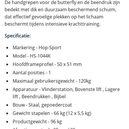
De handgrepen voor de butterfly en de beendruk zijn
bedekt met dik en duurzaam beschermend schuim,
dat effectief gevoelige plekken op het lichaam
beschermt tijdens intensieve krachttraining.
Specificatie:
Markering - Hop-Sport
Model - HS-1044K
Hoofdframeprofiel - 50 x 51 mm
Aantal posities - 1
Maximaal gebruikersgewicht - 120kg
Apparatuur - Vlinderstation, Bovenste lift , Lagere
lift , Beendrukken , Bijbel
Bouw - Staal, gepoedercoat
Gewicht stapelen - 66 kg (12 x 5,5 kg)
Productgewicht - 96 kg