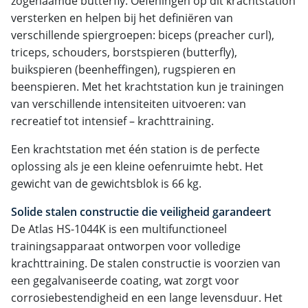
zogenaamde butterfly. Oefeningen op dit krachtstation
versterken en helpen bij het definiëren van
verschillende spiergroepen: biceps (preacher curl),
triceps, schouders, borstspieren (butterfly),
buikspieren (beenheffingen), rugspieren en
beenspieren. Met het krachtstation kun je trainingen
van verschillende intensiteiten uitvoeren: van
recreatief tot intensief – krachttraining.
Een krachtstation met één station is de perfecte
oplossing als je een kleine oefenruimte hebt. Het
gewicht van de gewichtsblok is 66 kg.
Solide stalen constructie die veiligheid garandeert
De Atlas HS-1044K is een multifunctioneel
trainingsapparaat ontworpen voor volledige
krachttraining. De stalen constructie is voorzien van
een gegalvaniseerde coating, wat zorgt voor
corrosiebestendigheid en een lange levensduur. Het