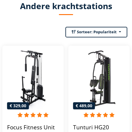
Andere krachtstations
Sorteer:
Populariteit
€ 329,00
€ 489,00
Focus Fitness Unit
Tunturi HG20