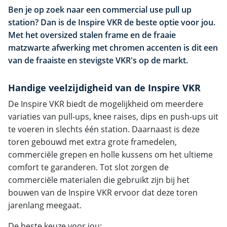
Ben je op zoek naar een commercial use pull up
station? Dan is de Inspire VKR de beste optie voor jou.
Met het oversized stalen frame en de fraaie
matzwarte afwerking met chromen accenten is dit een
van de fraaiste en stevigste VKR's op de markt.
Handige veelzijdigheid van de Inspire VKR
De Inspire VKR biedt de mogelijkheid om meerdere
variaties van pull-ups, knee raises, dips en push-ups uit
te voeren in slechts één station. Daarnaast is deze
toren gebouwd met extra grote framedelen,
commerciële grepen en holle kussens om het ultieme
comfort te garanderen. Tot slot zorgen de
commerciële materialen die gebruikt zijn bij het
bouwen van de Inspire VKR ervoor dat deze toren
jarenlang meegaat.
De beste keuze voor jou: