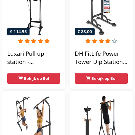
€ 114,95
€ 83,00
Luxari Pull up
DH FitLife Power
station -
Tower Dip Station |
Weerstandsbanden
optrekstang
- Dip Station - Pull
vrijstaand | dip
Bekijk op Bol
Bekijk op Bol
Up Bar -
barren rugtrainer |
Optrekstang -
krachtstation
Krachtstation -
krachttoren |
Power Rack -
fitnessstation |
Verstelbaar -
power rack voor
Krachttraining
thuis gym |
krachttraining voor