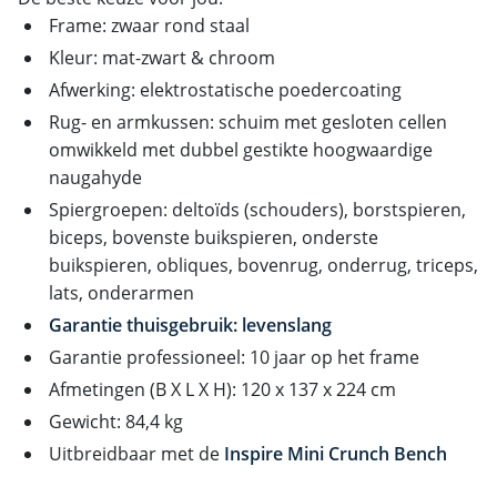
Frame: zwaar rond staal
Kleur: mat-zwart & chroom
Afwerking: elektrostatische poedercoating
Rug- en armkussen: schuim met gesloten cellen
omwikkeld met dubbel gestikte hoogwaardige
naugahyde
Spiergroepen: deltoïds (schouders), borstspieren,
biceps, bovenste buikspieren, onderste
buikspieren, obliques, bovenrug, onderrug, triceps,
lats, onderarmen
Garantie thuisgebruik: levenslang
Garantie professioneel: 10 jaar op het frame
Afmetingen (B X L X H): 120 x 137 x 224 cm
Gewicht: 84,4 kg
Uitbreidbaar met de
Inspire Mini Crunch Bench