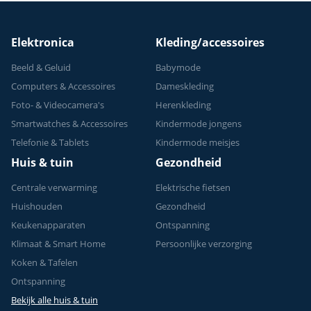
Krachttraining - Tot
150 kg
Elektronica
Kleding/accessoires
Beeld & Geluid
Babymode
Computers & Accessoires
Dameskleding
Foto- & Videocamera's
Herenkleding
Smartwatches & Accessoires
Kindermode jongens
Telefonie & Tablets
Kindermode meisjes
Huis & tuin
Gezondheid
Centrale verwarming
Elektrische fietsen
Huishouden
Gezondheid
Keukenapparaten
Ontspanning
Klimaat & Smart Home
Persoonlijke verzorging
Koken & Tafelen
Ontspanning
Bekijk alle huis & tuin