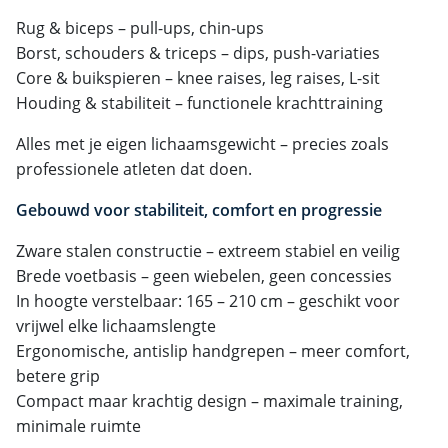
Rug & biceps – pull-ups, chin-ups
Borst, schouders & triceps – dips, push-variaties
Core & buikspieren – knee raises, leg raises, L-sit
Houding & stabiliteit – functionele krachttraining
Alles met je eigen lichaamsgewicht – precies zoals
professionele atleten dat doen.
Gebouwd voor stabiliteit, comfort en progressie
Zware stalen constructie – extreem stabiel en veilig
Brede voetbasis – geen wiebelen, geen concessies
In hoogte verstelbaar: 165 – 210 cm – geschikt voor
vrijwel elke lichaamslengte
Ergonomische, antislip handgrepen – meer comfort,
betere grip
Compact maar krachtig design – maximale training,
minimale ruimte