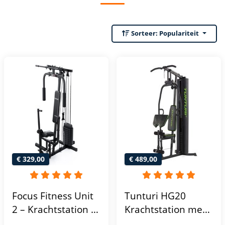
Sorteer:
Populariteit
€ 329,00
€ 489,00
Focus Fitness Unit
Tunturi HG20
2 – Krachtstation –
Krachtstation met
Home Gym – 50 kg
gewichten -