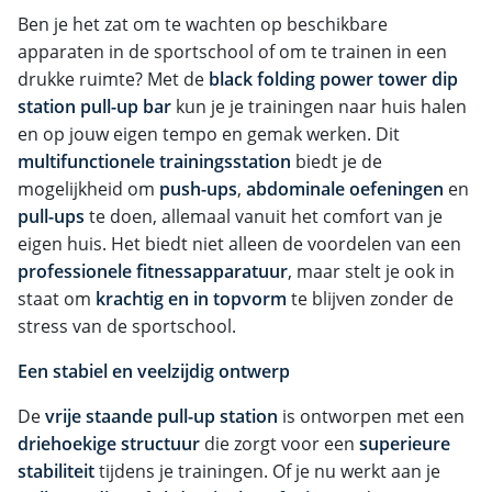
Ben je het zat om te wachten op beschikbare
apparaten in de sportschool of om te trainen in een
drukke ruimte? Met de
black folding power tower dip
station pull-up bar
kun je je trainingen naar huis halen
en op jouw eigen tempo en gemak werken. Dit
multifunctionele trainingsstation
biedt je de
mogelijkheid om
push-ups
,
abdominale oefeningen
en
pull-ups
te doen, allemaal vanuit het comfort van je
eigen huis. Het biedt niet alleen de voordelen van een
professionele fitnessapparatuur
, maar stelt je ook in
staat om
krachtig en in topvorm
te blijven zonder de
stress van de sportschool.
Een stabiel en veelzijdig ontwerp
De
vrije staande pull-up station
is ontworpen met een
driehoekige structuur
die zorgt voor een
superieure
stabiliteit
tijdens je trainingen. Of je nu werkt aan je