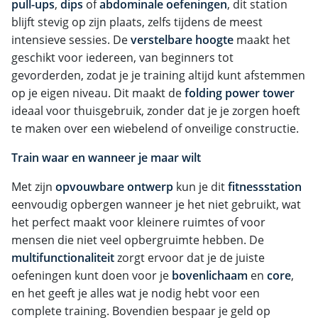
pull-ups
,
dips
of
abdominale oefeningen
, dit station
blijft stevig op zijn plaats, zelfs tijdens de meest
intensieve sessies. De
verstelbare hoogte
maakt het
geschikt voor iedereen, van beginners tot
gevorderden, zodat je je training altijd kunt afstemmen
op je eigen niveau. Dit maakt de
folding power tower
ideaal voor thuisgebruik, zonder dat je je zorgen hoeft
te maken over een wiebelend of onveilige constructie.
Train waar en wanneer je maar wilt
Met zijn
opvouwbare ontwerp
kun je dit
fitnessstation
eenvoudig opbergen wanneer je het niet gebruikt, wat
het perfect maakt voor kleinere ruimtes of voor
mensen die niet veel opbergruimte hebben. De
multifunctionaliteit
zorgt ervoor dat je de juiste
oefeningen kunt doen voor je
bovenlichaam
en
core
,
en het geeft je alles wat je nodig hebt voor een
complete training. Bovendien bespaar je geld op