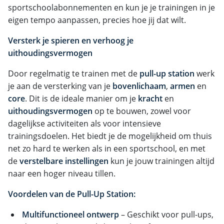
sportschoolabonnementen en kun je je trainingen in je
eigen tempo aanpassen, precies hoe jij dat wilt.
Versterk je spieren en verhoog je
uithoudingsvermogen
Door regelmatig te trainen met de
pull-up station
werk
je aan de versterking van je
bovenlichaam
,
armen
en
core
. Dit is de ideale manier om je
kracht
en
uithoudingsvermogen
op te bouwen, zowel voor
dagelijkse activiteiten als voor intensieve
trainingsdoelen. Het biedt je de mogelijkheid om thuis
net zo hard te werken als in een sportschool, en met
de
verstelbare instellingen
kun je jouw trainingen altijd
naar een hoger niveau tillen.
Voordelen van de Pull-Up Station:
Multifunctioneel ontwerp
– Geschikt voor pull-ups,