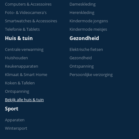
Computers & Accessoires
Dameskleding
Foto- & Videocamera's
Herenkleding
Smartwatches & Accessoires
Kindermode jongens
Telefonie & Tablets
Kindermode meisjes
Huis & tuin
Gezondheid
Centrale verwarming
Elektrische fietsen
Huishouden
Gezondheid
Keukenapparaten
Ontspanning
Klimaat & Smart Home
Persoonlijke verzorging
Koken & Tafelen
Ontspanning
Bekijk alle huis & tuin
Sport
Apparaten
Wintersport