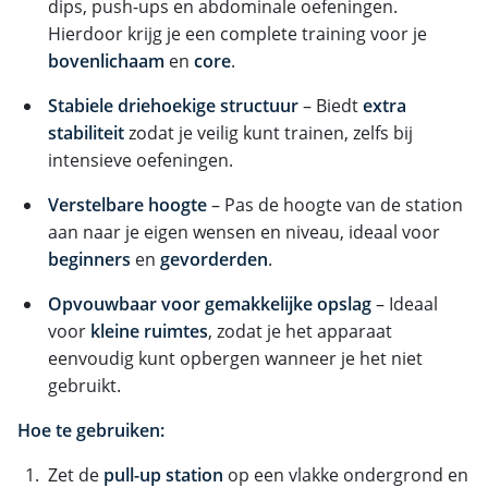
dips, push-ups en abdominale oefeningen.
Hierdoor krijg je een complete training voor je
bovenlichaam
en
core
.
Stabiele driehoekige structuur
– Biedt
extra
stabiliteit
zodat je veilig kunt trainen, zelfs bij
intensieve oefeningen.
Verstelbare hoogte
– Pas de hoogte van de station
aan naar je eigen wensen en niveau, ideaal voor
beginners
en
gevorderden
.
Opvouwbaar voor gemakkelijke opslag
– Ideaal
voor
kleine ruimtes
, zodat je het apparaat
eenvoudig kunt opbergen wanneer je het niet
gebruikt.
Hoe te gebruiken:
Zet de
pull-up station
op een vlakke ondergrond en